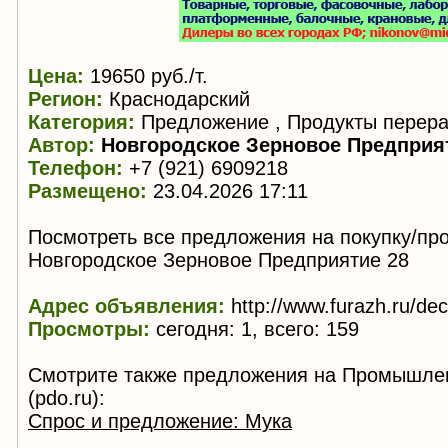
Цена:
19650 руб./т.
Регион:
Краснодарский
Категория:
Предложение , Продукты перера
Автор:
Новгородское Зерновое Предприя
Телефон:
+7 (921) 6909218
Размещено:
23.04.2026 17:11
Посмотреть все предложения на покупку/пр
Новгородское Зерновое Предприятие 28
Адрес объявления:
http://www.furazh.ru/de
Просмотры:
сегодня: 1, всего: 159
Смотрите также предложения на Промышле
(pdo.ru):
Спрос и предложение: Мука