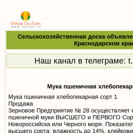
Сельскохозяйственная доска объявле
Краснодарском кра
Наш канал в телеграме:
t
Мука пшеничная хлебопекар
Мука пшеничная хлебопекарная сорт 1
Продажа
Зерновое Предприятие № 28 осуществляет 
пшеничной муки ВЫСШЕГО и ПЕРВОГО Сорта
Новороссийска или Черного моря. Показате
высшего сорта: влажность до 14%, клейкови