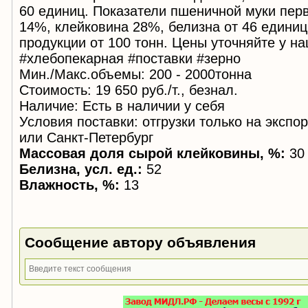
60 единиц. Показатели пшеничной муки перв
14%, клейковина 28%, белизна от 46 едини
продукции от 100 тонн. Цены уточняйте у н
#хлебопекарная #поставки #зерно
Мин./Макс.объемы: 200 - 2000тонна
Стоимость: 19 650 руб./т., безнал.
Наличие: Есть в наличии у себя
Условия поставки: отгрузки только на экспо
или Санкт-Петербург
Массовая доля сырой клейковины, %:
30
Белизна, усл. ед.:
52
Влажность, %:
13
Сообщение автору объявления