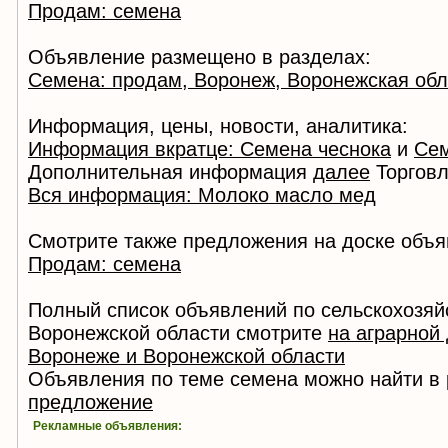
Продам: семена
Объявление размещено в разделах:
Семена: продам, Воронеж, Воронежская обл
Информация, цены, новости, аналитика:
Информация вкратце: Семена чеснока
и
Сем
Дополнительная информация
далее
Торговл
Вся информация: Молоко масло мед
Смотрите также предложения на доске объя
Продам: семена
Полный список объявлений по сельскохозяй
Воронежской области смотрите
на аграрной
Воронеже и Воронежской области
Объявления по теме семена можно найти в
предложение
Рекламные объявления: