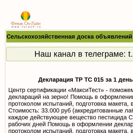
Сельскохозяйственная доска объявлени
Наш канал в телеграме:
t
Декларация ТР ТС 015 за 1 день 
Центр сертификации «МаксиТест» - поможе
деклараций на зерно! Помощь в оформлени
протоколом испытаний, подготовка макета, в
Стоимость: 33.000 руб (аккредитованные ла
каждое действующее вещество пестицида С
рабочих дней Помощь в оформлении декла
протоколом испытаний, подготовка макета, в