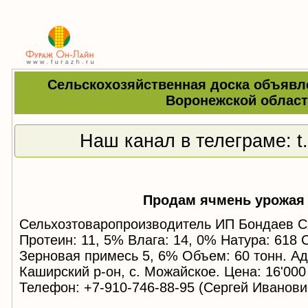
Сельскохозяйственная доска объявл
Воронежской облас
Наш канал в телеграме:
t
Продам ячмень урожая 
Сельхозтоваропроизводитель ИП Бондаев С
Протеин: 11, 5% Влага: 14, 0% Натура: 618
Зерновая примесь 5, 6% Объем: 60 тонн. Ад
Каширский р-он, с. Можайское. Цена: 16'000
Телефон: +7-910-746-88-95 (Сергей Иванови