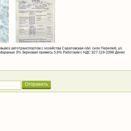
вывоз автотранспортом с хозяйства Саратовская обл. село Перелюб, ул.
 Мараные 3% Зерновая примесь 5,6% Работаем с НДС 927-119-2098 Денис
Отправить