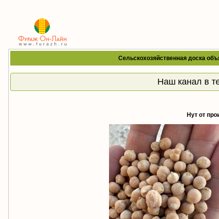
Сельскохозяйственная доска объ
Наш канал в т
Нут от про