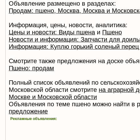
Объявление размещено в разделах:
Продам: пшено, Москва, Москва и Московск
Информация, цены, новости, аналитика:
Цены и новости: Виды пшена
и
Пшено
Новости и информация: Запчасти для доиль
Информация: Куплю горький соленый перец 
Смотрите также предложения на доске объя
Пшено: продам
Полный список объявлений по сельскохозяй
Московской области смотрите
на аграрной 
Москве и Московской области
Объявления по теме пшено можно найти в 
предложение
Рекламные объявления: