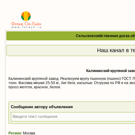
Сельскохозяйственная доска об
Наш канал в т
Калининский крупяной зав
Калининский крупяной завод. Реализуем крупу пшенную (пшено) ГОСТ. П
тонн. Фасовка мешки 25-50 кг., биг беги, насыпью. Отгрузка по РФ и на 
просо желтое, красное, белое.
Сообщение автору объявления
Регион:
Москва