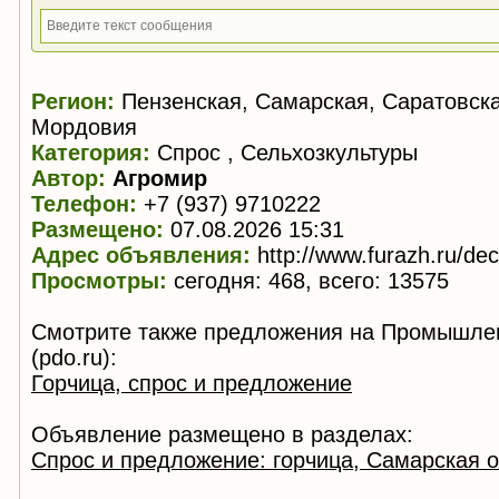
Регион:
Пензенская, Самарская, Саратовска
Мордовия
Категория:
Спрос , Сельхозкультуры
Автор:
Агромир
Телефон:
+7 (937) 9710222
Размещено:
07.08.2026 15:31
Адрес объявления:
http://www.furazh.ru/de
Просмотры:
сегодня: 468, всего: 13575
Смотрите также предложения на Промышле
(pdo.ru):
Горчица, спрос и предложение
Объявление размещено в разделах:
Спрос и предложение: горчица, Самарская 