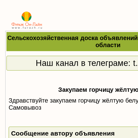
Сельскохозяйственная доска объявлений
области
Наш канал в телеграме:
t
Закупаем горчицу жёлту
Здравствуйте закупаем горчицу жёлтую бе
Самовывоз
Сообщение автору объявления