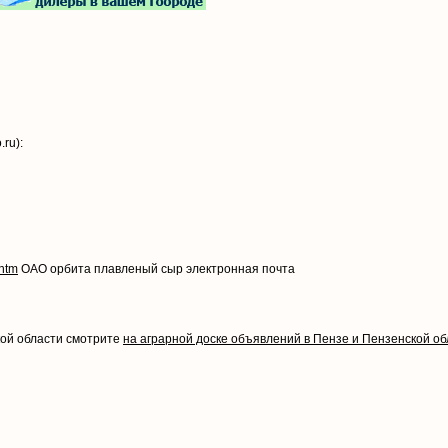
ru):
.htm
ОАО орбита плавленый сыр электронная почта
кой области смотрите
на аграрной доске объявлений в Пензе и Пензенской об