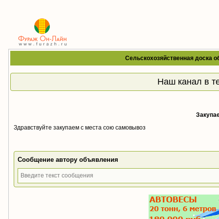
Сельскохозяйственная доска о
Наш канал в т
Закупа
Здравствуйте закупаем с места сою самовывоз
Сообщение автору объявления