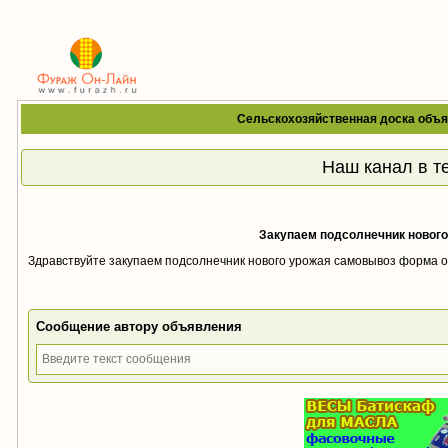
Сельскохозяйственная доска объя
Наш канал в т
Закупаем подсолнечник новог
Здравствуйте закупаем подсолнечник нового урожая самовывоз форма 
Сообщение автору объявления