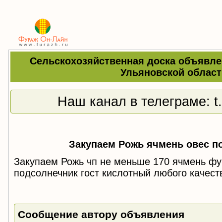
Сельскохозяйственная доска объявле
Ульяновской област
Наш канал в телеграме:
t
Закупаем Рожь ячмень овес п
Закупаем Рожь чп не меньше 170 ячмень ф
подсолнечник гост кислотный любого качес
Сообщение автору объявления