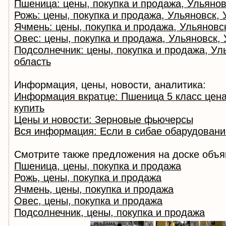
Пшеница: цены, покупка и продажа, Ульянов
Рожь: цены, покупка и продажа, Ульяновск,
Ячмень: цены, покупка и продажа, Ульяновс
Овес: цены, покупка и продажа, Ульяновск,
Подсолнечник: цены, покупка и продажа, Ул
область
Информация, цены, новости, аналитика:
Информация вкратце: Пшеница 5 класс цен
купить
Цены и новости: Зерновые фьючерсы
Вся информация: Если в сибае обарудовани
Смотрите также предложения на доске объя
Пшеница, цены, покупка и продажа
Рожь, цены, покупка и продажа
Ячмень, цены, покупка и продажа
Овес, цены, покупка и продажа
Подсолнечник, цены, покупка и продажа