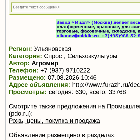
Регион:
Ульяновская
Категория:
Спрос , Сельхозкультуры
Автор:
Агромир
Телефон:
+7 (937) 9710222
Размещено:
07.08.2026 10:46
Адрес объявления:
http://www.furazh.ru/de
Просмотры:
сегодня: 630, всего: 33768
Смотрите также предложения на Промышле
(pdo.ru):
Рожь, цены, покупка и продажа
Объявление размещено в разделах: