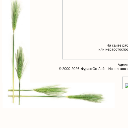
На сайте раб
или неработоспос
Админ
© 2000-2026,
Фураж Он-Лайн
. Использов