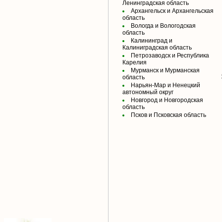
Ленинградская область
Архангельск и Архангельская
область
Вологда и Вологодская
область
Калининград и
Калиниградская область
Петрозаводск и Республика
Карелия
Мурманск и Мурманская
область
Нарьян-Мар и Ненецкий
автономный округ
Новгород и Новгородская
область
Псков и Псковская область