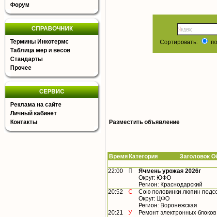
Форум
СПРАВОЧНИК
Термины Инкотермс
Сортировать:
по
Таблица мер и весов
Стандарты
Прочее
СЕРВИС
Реклама на сайте
Личный кабинет
Контакты
Разместить объявление
Время
Категория Заголовок Об
22:00
П
Ячмень урожая 2026г
Округ: ЮФО
Регион: Краснодарский
20:52
С
Сою половинки люпин подсо
Округ: ЦФО
Регион: Воронежская
20:21
У
Ремонт электронных блоков