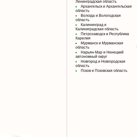
Ленинградская область
Архангельск и Архангельская
область
Вологда и Вологодская
область
Калининград и
Калиниградская область
Петрозаводск и Республика
Карелия
Мурманск и Мурманская
область
Нарьян-Мар и Ненецкий
автономный округ
Новгород и Новгородская
область
Псков и Псковская область