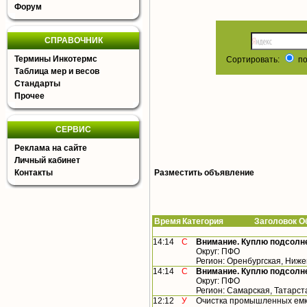
Форум
СПРАВОЧНИК
Термины Инкотермс
Сортировать:
по
Таблица мер и весов
Стандарты
Прочее
СЕРВИС
Реклама на сайте
Личный кабинет
Контакты
Разместить объявление
Время
Категория Заголовок Об
14:14
С
Внимание. Куплю подсолн
Округ: ПФО
Регион: Оренбургская, Ниже
14:14
С
Внимание. Куплю подсолн
Округ: ПФО
Регион: Самарская, Татарст
12:12
У
Очистка промышленных емк