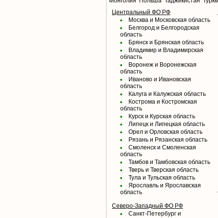
Монголия
Польша
Таджикистан
Турк
Центральный ФО РФ
Москва и Московская область
Белгород и Белгородская
область
Брянск и Брянская область
Владимир и Владимирская
область
Воронеж и Воронежская
область
Иваново и Ивановская
область
Калуга и Калужская область
Кострома и Костромская
область
Курск и Курская область
Липецк и Липецкая область
Орел и Орловская область
Рязань и Рязанская область
Смоленск и Смоленская
область
Тамбов и Тамбовская область
Тверь и Тверская область
Тула и Тульская область
Ярославль и Ярославская
область
Северо-Западный ФО РФ
Санкт-Петербург и