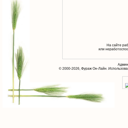
На сайте раб
или неработоспос
Админ
© 2000-2026,
Фураж Он-Лайн
. Использов