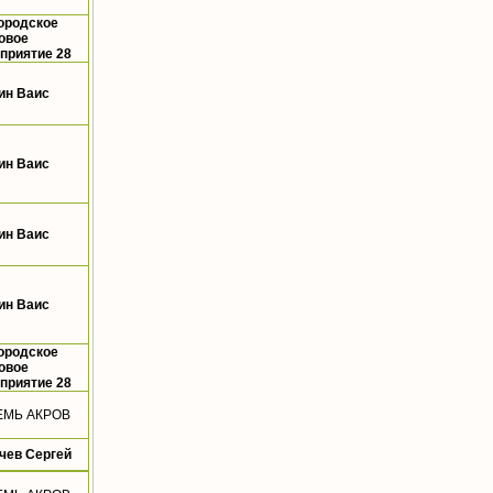
ородское
овое
приятие 28
ин Ваис
ин Ваис
ин Ваис
ин Ваис
ородское
овое
приятие 28
ЕМЬ АКРОВ
чев Сергей