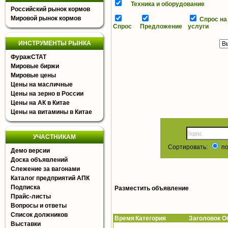
Техника и оборудование
Российский рынок кормов
Мировой рынок кормов
Спрос на
Спрос
Предложение
услуги
ИНСТРУМЕНТЫ РЫНКА
ФуражСТАТ
Мировые биржи
Мировые цены
Цены на масличные
Цены на зерно в России
Цены на АК в Китае
Цены на витамины в Китае
УЧАСТНИКАМ
Сортировать:
по
Демо версии
Доска объявлений
Слежение за вагонами
Каталог предприятий АПК
Подписка
Разместить объявление
Прайс-листы
Вопросы и ответы
Список должников
Время
Категория Заголовок Об
Выставки