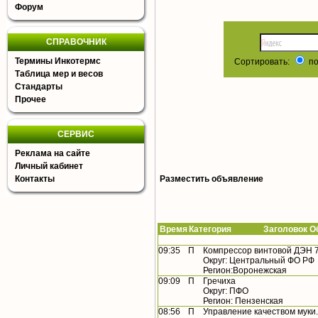
Форум
СПРАВОЧНИК
Термины Инкотермс
Сортировать:
по
Таблица мер и весов
Стандарты
Прочее
СЕРВИС
Реклама на сайте
Личный кабинет
Контакты
Разместить объявление
Время
Категория Заголовок Об
09:35
П
Компрессор винтовой ДЭН 
Округ: Центральный ФО РФ
Регион:Воронежская
09:09
П
Гречиха
Округ: ПФО
Регион: Пензенская
08:56
П
Управление качеством муки