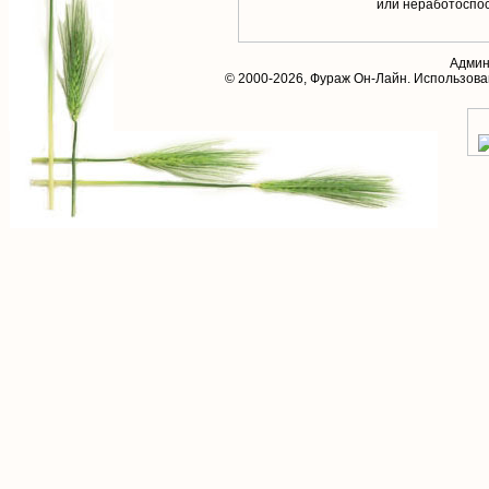
или неработоспос
Админ
© 2000-2026,
Фураж Он-Лайн
. Использов