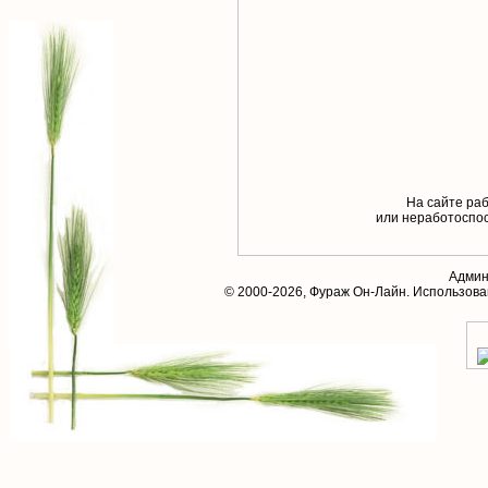
На сайте раб
или неработоспос
Админ
© 2000-2026,
Фураж Он-Лайн
. Использов