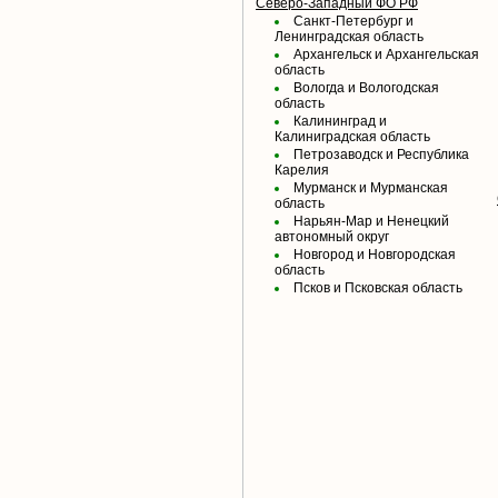
Северо-Западный ФО РФ
Санкт-Петербург и
Ленинградская область
Архангельск и Архангельская
область
Вологда и Вологодская
область
Калининград и
Калиниградская область
Петрозаводск и Республика
Карелия
Мурманск и Мурманская
область
Нарьян-Мар и Ненецкий
автономный округ
Новгород и Новгородская
область
Псков и Псковская область