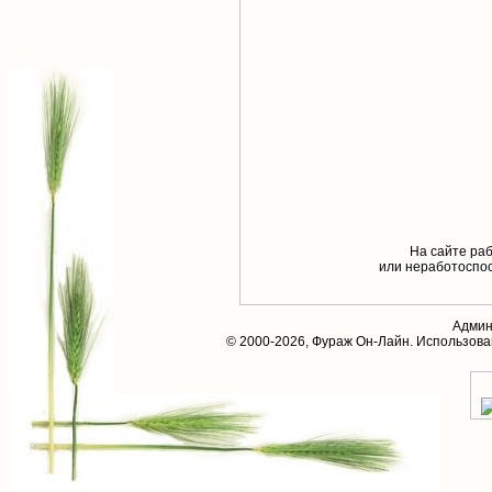
На сайте раб
или неработоспос
Админ
© 2000-2026,
Фураж Он-Лайн
. Использов