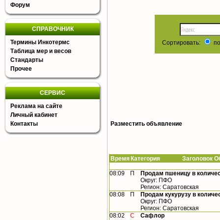
Форум
СПРАВОЧНИК
Термины Инкотермс
Сортировать:
по
Таблица мер и весов
Стандарты
Прочее
СЕРВИС
Реклама на сайте
Личный кабинет
Контакты
Разместить объявление
Время
Категория Заголовок Об
08:09
П
Продам пшеницу в количест
Округ: ПФО
Регион: Саратовская
08:08
П
Продам кукурузу в количес
Округ: ПФО
Регион: Саратовская
08:02
С
Сафлор