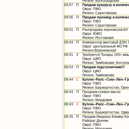
Регион: Волгоградская
09:57
П
Продам кукурузу в количес
Округ: ПФО
Регион: Саратовская
09:56
П
Продам пшеницу в количест
Округ: ПФО
Регион: Саратовская
09:51
П
Распродажа зерновозов БУ
Округ: ЮФО
Регион: Ростовская
09:43
П
Компрессор винтовой ДЭН 
Округ: Центральный ФО РФ
Регион:Воронежская
09:31
У
Требуются Тонары 100т жм
Округ: ЦФО
Регион: Тамбовская, Костро
08:53
П
Продам подсолнечник!!!
Округ: ЦФО
Регион: Тамбовская
08:44
С
Куплю--Рапс--Сою--Лен--Г
Округ: ПФО
Регион: Башкортостан, Орен
08:43
П
Продаем соевое масло
Округ: ПФО
Регион: Мордовия
08:43
С
Куплю--Рапс--Сою--Лен--Г
Округ: ПФО
Регион: Башкортостан, Удму
08:35
П
Продам Люцерну Клевер Ко
Райграс Донник
Округ: ПФО
Регион: Мордовия