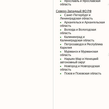
Ярославль и Ярославская
область
Северо-Западный ФО РФ
Санкт-Петербург и
Ленинградская область
Архангельск и Архангельская
область
Вологда и Вологодская
область
Калининград и
Калиниградская область
Петрозаводск и Республика
Карелия
Мурманск и Мурманская
область
Нарьян-Мар и Ненецкий
автономный округ
Новгород и Новгородская
область
Псков и Псковская область