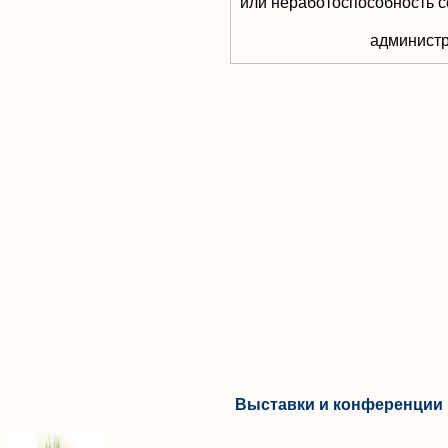
или неработоспособность с
aдминистр
Выставки и конференции 