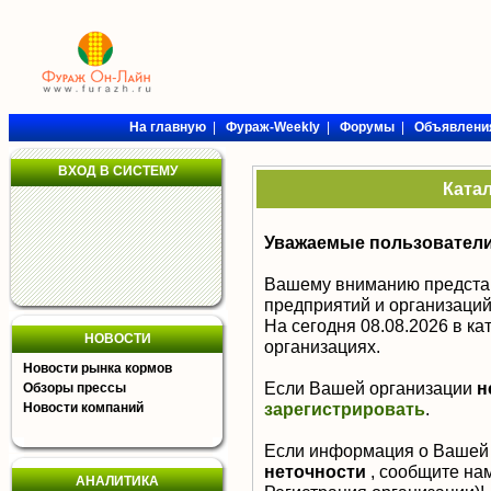
На главную
|
Фураж-Weekly
|
Форумы
|
Объявлени
ВХОД В СИСТЕМУ
Ката
Уважаемые пользователи
Вашему вниманию предста
предприятий и организаций
На сегодня 08.08.2026 в к
НОВОСТИ
организациях.
Новости рынка кормов
Если Вашей организации
н
Обзоры прессы
зарегистрировать
.
Новости компаний
Если информация о Вашей
неточности
, сообщите нам
АНАЛИТИКА