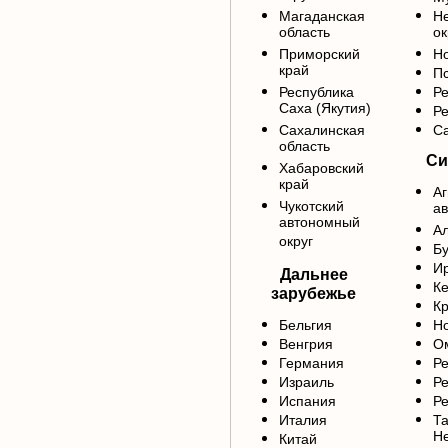
Магаданская
Н
область
ок
Приморский
Но
край
Пс
Республика
Ре
Саха (Якутия)
Р
Сахалинская
Са
область
Си
Хабаровский
край
Аг
Чукотский
ав
автономный
Ал
округ
Б
Ир
Дальнее
Ке
зарубежье
Кр
Бельгия
Но
Венгрия
Ом
Германия
Ре
Израиль
Ре
Испания
Ре
Италия
Та
Н
Китай