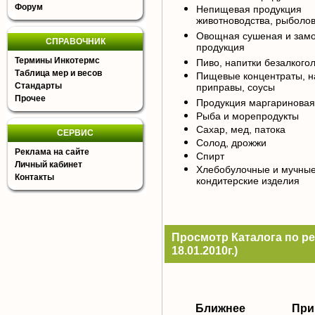
Форум
Непищевая продукция
животноводства, рыболов
Овощная сушеная и зам
СПРАВОЧНИК
продукция
Термины Инкотермс
Пиво, напитки безалкого
Таблица мер и весов
Пищевые концентраты, н
Стандарты
приправы, соусы
Прочее
Продукция маргариновая
Рыба и морепродукты
Сахар, мед, патока
СЕРВИС
Солод, дрожжи
Реклама на сайте
Спирт
Личный кабинет
Хлебобулочные и мучны
Контакты
кондитерские изделия
Просмотр Каталога по ре
18.01.2010г.)
Ближнее
При