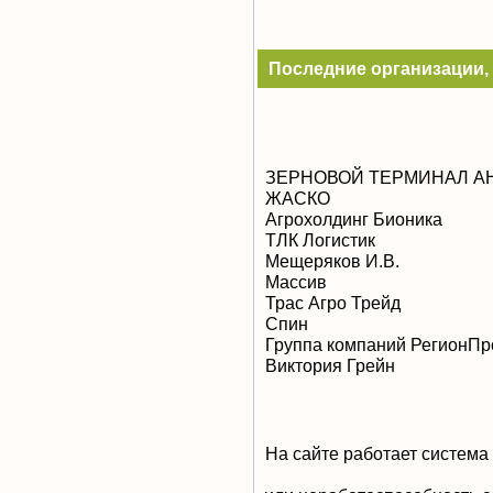
Последние организации, 
ЗЕРНОВОЙ ТЕРМИНАЛ А
ЖАСКО
Агрохолдинг Бионика
ТЛК Логистик
Мещеряков И.В.
Массив
Трас Агро Трейд
Спин
Группа компаний РегионПр
Виктория Грейн
На сайте работает система