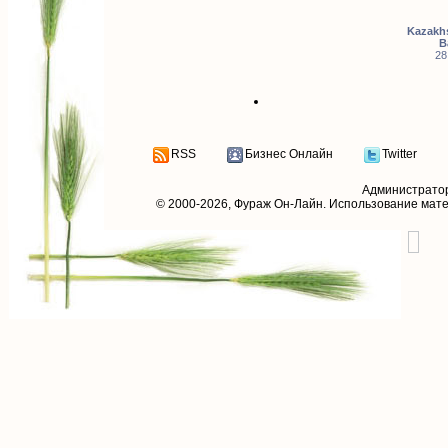
Kazakhs
B
28
RSS
Бизнес Онлайн
Twitter
Администрато
© 2000-2026,
Фураж Он-Лайн
. Использование мат