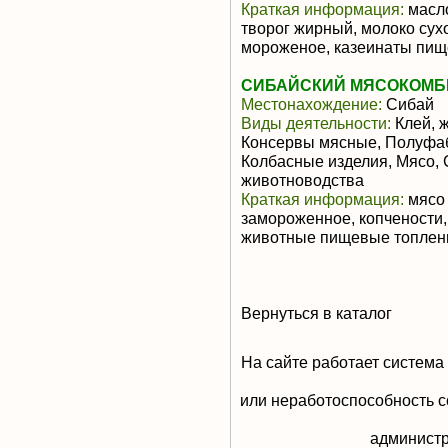
Краткая информация:
масло
творог жирный, молоко сух
мороженое, казеинаты пи
СИБАЙСКИЙ МЯСОКОМБИ
Местонахождение:
Сибай
Виды деятельности:
Клей, ж
Консервы мясные, Полуфа
Колбасные изделия, Мясо,
животноводства
Краткая информация:
мясо 
замороженное, копчености,
животные пищевые топлены
Вернуться в каталог
На сайте работает система
или неработоспособность с
aдминистр