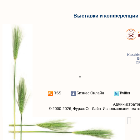
Выставки и конференции 
Kazakhs
B
28
RSS
Бизнес Онлайн
Twitter
Администрато
© 2000-2026,
Фураж Он-Лайн
. Использование мат