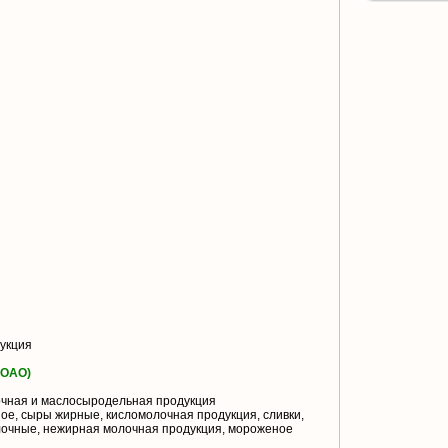
укция
ОАО)
чная и маслосыродельная продукция
ое, сыры жирные, кисломолочная продукция, сливки,
лочные, нежирная молочная продукция, мороженое