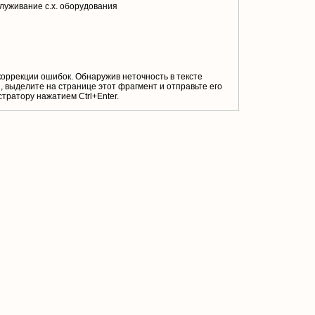
луживание с.х. оборудования
коррекции ошибок. Обнаружив неточность в тексте
 выделите на странице этот фрагмент и отправьте его
тратору нажатием Ctrl+Enter.