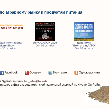
по аграрному рынку и продуктам питания
tan International
АГРОСАЛОН 2026
День поля
akery Show
06 - 09 октября
"ВолгоградАГРО"
 - 30 октября
06 - 07 августа
Facebook
Google+
Вконтакте
Одноклассники
р Фураж Он-Лайн
ериалов сайта разрешается с обязательной ссылкой на Фураж Он-Лайн.