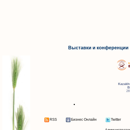
Выставки и конференции 
Kazakhs
B
28
RSS
Бизнес Онлайн
Twitter