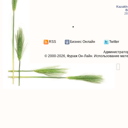
Kazakhs
B
28
RSS
Бизнес Онлайн
Twitter
Администрато
© 2000-2026,
Фураж Он-Лайн
. Использование мат