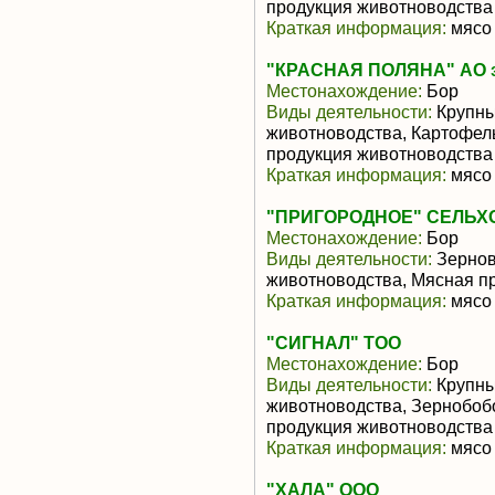
продукция животноводства
Краткая информация:
мясо 
"КРАСНАЯ ПОЛЯНА" АО з
Местонахождение:
Бор
Виды деятельности:
Крупны
животноводства, Картофел
продукция животноводства
Краткая информация:
мясо 
"ПРИГОРОДНОЕ" СЕЛЬХ
Местонахождение:
Бор
Виды деятельности:
Зернов
животноводства, Мясная п
Краткая информация:
мясо 
"СИГНАЛ" ТОО
Местонахождение:
Бор
Виды деятельности:
Крупны
животноводства, Зернобоб
продукция животноводства
Краткая информация:
мясо 
"ХАЛА" ООО