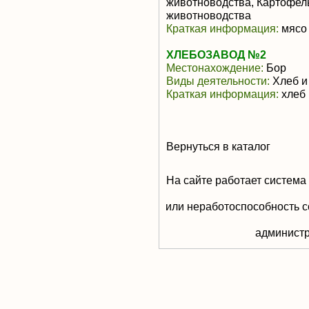
животноводства, Картофел
животноводства
Краткая информация:
мясо 
ХЛЕБОЗАВОД №2
Местонахождение:
Бор
Виды деятельности:
Хлеб и
Краткая информация:
хлеб 
Вернуться в каталог
На сайте работает система
или неработоспособность с
aдминистр