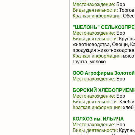
Местонахождение:
Бор
Виды деятельности:
Торгов
Краткая информация:
Обесп
"ШЕЛОНЬ" СЕЛЬХОЗПР
Местонахождение:
Бор
Виды деятельности:
Крупны
животноводства, Овощи, К
продукция животноводства
Краткая информация:
мясо 
грунта, молоко
ООО Агрофирма Золотой
Местонахождение:
Бор
БОРСКИЙ ХЛЕБОПРИЕМ
Местонахождение:
Бор
Виды деятельности:
Хлеб и
Краткая информация:
хлеб 
КОЛХОЗ им. ИЛЬИЧА
Местонахождение:
Бор
Виды деятельности:
Крупны