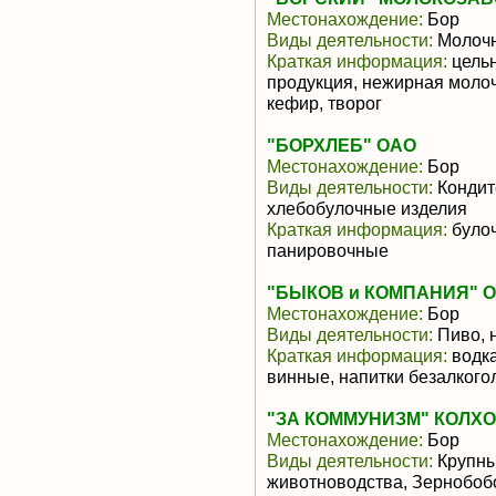
Местонахождение:
Бор
Виды деятельности:
Молочн
Краткая информация:
цельн
продукция, нежирная молоч
кефир, творог
"БОРХЛЕБ" ОАО
Местонахождение:
Бор
Виды деятельности:
Кондит
хлебобулочные изделия
Краткая информация:
булоч
панировочные
"БЫКОВ и КОМПАНИЯ" 
Местонахождение:
Бор
Виды деятельности:
Пиво, 
Краткая информация:
водка
винные, напитки безалког
"ЗА КОММУНИЗМ" КОЛХО
Местонахождение:
Бор
Виды деятельности:
Крупны
животноводства, Зернобоб