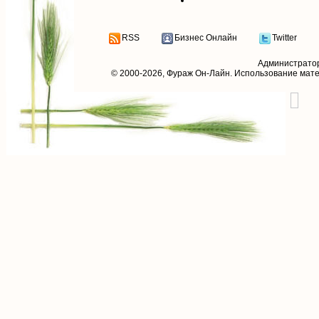
RSS
Бизнес Онлайн
Twitter
Администрато
© 2000-2026,
Фураж Он-Лайн
. Использование мат