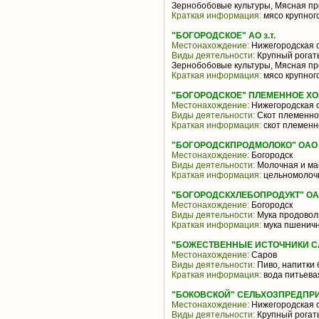
Зернобобовые культуры, Мясная пр
Краткая информация:
мясо крупного
"БОГОРОДСКОЕ" АО з.т.
Местонахождение:
Нижегородская 
Виды деятельности:
Крупный рогаты
Зернобобовые культуры, Мясная пр
Краткая информация:
мясо крупного
"БОГОРОДСКОЕ" ПЛЕМЕННОЕ ХОЗЯ
Местонахождение:
Нижегородская 
Виды деятельности:
Скот племенн
Краткая информация:
скот племенн
"БОГОРОДСКПРОДМОЛОКО" ОАО
Местонахождение:
Богородск
Виды деятельности:
Молочная и ма
Краткая информация:
цельномолочн
"БОГОРОДСКХЛЕБОПРОДУКТ" О
Местонахождение:
Богородск
Виды деятельности:
Мука продовол
Краткая информация:
мука пшенич
"БОЖЕСТВЕННЫЕ ИСТОЧНИКИ С
Местонахождение:
Саров
Виды деятельности:
Пиво, напитки 
Краткая информация:
вода питьева
"БОКОВСКОЙ" СЕЛЬХОЗПРЕДПР
Местонахождение:
Нижегородская 
Виды деятельности:
Крупный рогаты