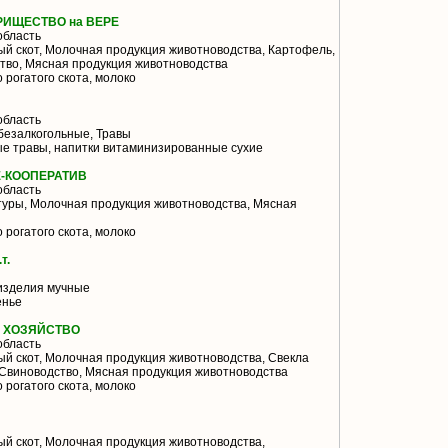
АРИЩЕСТВО на ВЕРЕ
область
й скот, Молочная продукция животноводства, Картофель,
тво, Мясная продукция животноводства
 рогатого скота, молоко
область
безалкогольные, Травы
е травы, напитки витаминизированные сухие
-КООПЕРАТИВ
область
туры, Молочная продукция животноводства, Мясная
 рогатого скота, молоко
т.
изделия мучные
енье
Е ХОЗЯЙСТВО
область
й скот, Молочная продукция животноводства, Свекла
 Свиноводство, Мясная продукция животноводства
 рогатого скота, молоко
й скот, Молочная продукция животноводства,