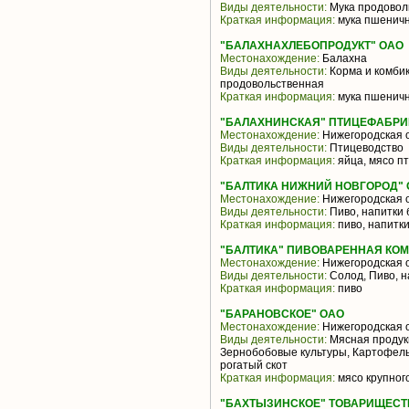
Виды деятельности:
Мука продовол
Краткая информация:
мука пшеничн
"БАЛАХНАХЛЕБОПРОДУКТ" ОАО
Местонахождение:
Балахна
Виды деятельности:
Корма и комбик
продовольственная
Краткая информация:
мука пшеничн
"БАЛАХНИНСКАЯ" ПТИЦЕФАБРИК
Местонахождение:
Нижегородская 
Виды деятельности:
Птицеводство
Краткая информация:
яйца, мясо п
"БАЛТИКА НИЖНИЙ НОВГОРОД"
Местонахождение:
Нижегородская 
Виды деятельности:
Пиво, напитки 
Краткая информация:
пиво, напитк
"БАЛТИКА" ПИВОВАРЕННАЯ КОМ
Местонахождение:
Нижегородская 
Виды деятельности:
Солод, Пиво, н
Краткая информация:
пиво
"БАРАНОВСКОЕ" ОАО
Местонахождение:
Нижегородская 
Виды деятельности:
Мясная продукц
Зернобобовые культуры, Картофель
рогатый скот
Краткая информация:
мясо крупного
"БАХТЫЗИНСКОЕ" ТОВАРИЩЕСТ