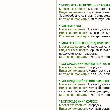
"БЕРЕЗЯТА - БЕРЕЗИН и К" ТОВ
Местонахождение:
Нижегородская 
Виды деятельности:
Крупный рогаты
Зернобобовые культуры, Свиноводс
Краткая информация:
мясо крупного
"БИОФИТ" ЗАО
Местонахождение:
Нижегородская 
Виды деятельности:
Пиво, напитки 
Краткая информация:
лекарственны
"БЛАГО" СЕЛЬХОЗПРЕДПРИЯТИЕ
Местонахождение:
Нижегородская 
Виды деятельности:
Зерновые куль
продукция животноводства
Краткая информация:
мясо крупного
"БОГОРОДСКИЙ КОНДИТЕР" АО о.
Местонахождение:
Богородск
Виды деятельности:
Кондитерские 
Краткая информация:
пряники, печ
"БОГОРОДСКИЙ" КОЛЛЕКТИВНО
Местонахождение:
Нижегородская 
Виды деятельности:
Крупный рогаты
сахарная, Зернобобовые культуры,
Краткая информация:
мясо крупного
"БОГОРОДСКИЙ" КОЛХОЗ
Местонахождение:
Богородск
Виды деятельности:
Крупный рогаты