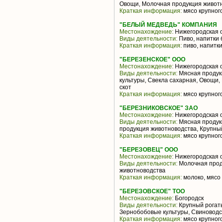
Овощи, Молочная продукция животн
Краткая информация:
мясо крупного
"БЕЛЫЙ МЕДВЕДЬ" КОМПАНИЯ
Местонахождение:
Нижегородская 
Виды деятельности:
Пиво, напитки 
Краткая информация:
пиво, напитк
"БЕРЕЗЕНСКОЕ" ООО
Местонахождение:
Нижегородская 
Виды деятельности:
Мясная продук
культуры, Свекла сахарная, Овощи
скот
Краткая информация:
мясо крупного
"БЕРЕЗНИКОВСКОЕ" ЗАО
Местонахождение:
Нижегородская 
Виды деятельности:
Мясная продук
продукция животноводства, Крупны
Краткая информация:
мясо крупного
"БЕРЕЗОВЕЦ" ООО
Местонахождение:
Нижегородская 
Виды деятельности:
Молочная прод
животноводства
Краткая информация:
молоко, мясо 
"БЕРЕЗОВСКОЕ" ТОО
Местонахождение:
Богородск
Виды деятельности:
Крупный рогаты
Зернобобовые культуры, Свиноводс
Краткая информация:
мясо крупного