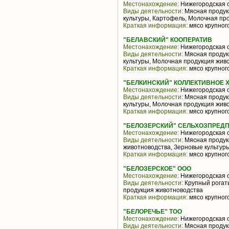
Местонахождение:
Нижегородская 
Виды деятельности:
Мясная продук
культуры, Картофель, Молочная пр
Краткая информация:
мясо крупного
"БЕЛАВСКИЙ" КООПЕРАТИВ
Местонахождение:
Нижегородская 
Виды деятельности:
Мясная продук
культуры, Молочная продукция живо
Краткая информация:
мясо крупного
"БЕЛКИНСКИЙ" КОЛЛЕКТИВНОЕ 
Местонахождение:
Нижегородская 
Виды деятельности:
Мясная продук
культуры, Молочная продукция живо
Краткая информация:
мясо крупного
"БЕЛОЗЕРСКИЙ" СЕЛЬХОЗПРЕД
Местонахождение:
Нижегородская 
Виды деятельности:
Мясная продук
животноводства, Зерновые культур
Краткая информация:
мясо крупного
"БЕЛОЗЕРСКОЕ" ООО
Местонахождение:
Нижегородская 
Виды деятельности:
Крупный рогаты
продукция животноводства
Краткая информация:
мясо крупного
"БЕЛОРЕЧЬЕ" ТОО
Местонахождение:
Нижегородская 
Виды деятельности:
Мясная продукц