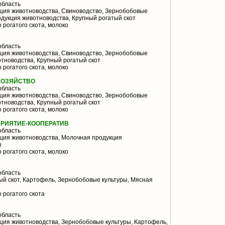
область
ция животноводства, Свиноводство, Зернобобовые
одукция животноводства, Крупный рогатый скот
 рогатого скота, молоко
область
ция животноводства, Свиноводство, Зернобобовые
тноводства, Крупный рогатый скот
 рогатого скота, молоко
ХОЗЯЙСТВО
область
ция животноводства, Свиноводство, Зернобобовые
тноводства, Крупный рогатый скот
 рогатого скота, молоко
ПРИЯТИЕ-КООПЕРАТИВ
область
ция животноводства, Молочная продукция
ы
 рогатого скота, молоко
область
й скот, Картофель, Зернобобовые культуры, Мясная
 рогатого скота
область
ия животноводства, Зернобобовые культуры, Картофель,