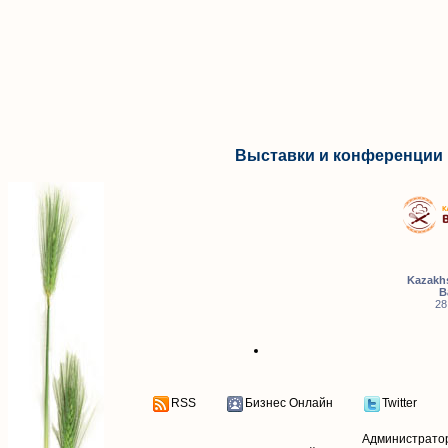
Выставки и конференции 
Kazakhs
B
28
RSS
Бизнес Онлайн
Twitter
Администрато