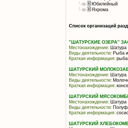
Юбилейный
Яхрома
Список организаций раз
"ШАТУРСКИЕ ОЗЕРА" ЗА
Местонахождение:
Шатура
Виды деятельности:
Рыба и
Краткая информация:
рыба
ШАТУРСКИЙ МОЛОКОЗАВ
Местонахождение:
Шатура
Виды деятельности:
Молочн
Краткая информация:
конс
ШАТУРСКИЙ МЯСОКОМБИ
Местонахождение:
Шатура
Виды деятельности:
Полуфа
Краткая информация:
сосис
ШАТУРСКИЙ ХЛЕБОКОМБ