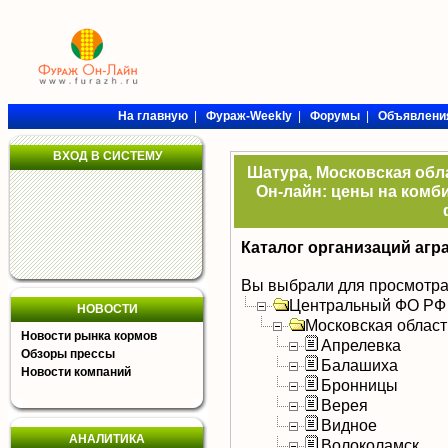
На главную
|
Фураж-Weekly
|
Форумы
|
Объявлени
ВХОД В СИСТЕМУ
Шатура, Московская обла
Он-лайн: цены на комби
Каталог организаций агр
Вы выбрали для просмотра
Центральный ФО РФ
НОВОСТИ
Московская област
Новости рынка кормов
Апрелевка
Обзоры прессы
Балашиха
Новости компаний
Бронницы
Верея
Видное
АНАЛИТИКА
Волоколамск