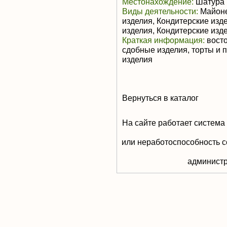
Местонахождение:
Шатура
Виды деятельности:
Майоне
изделия, Кондитерские изд
изделия, Кондитерские изд
Краткая информация:
восто
сдобные изделия, торты и 
изделия
Вернуться в каталог
На сайте работает система
или неработоспособность с
aдминистр