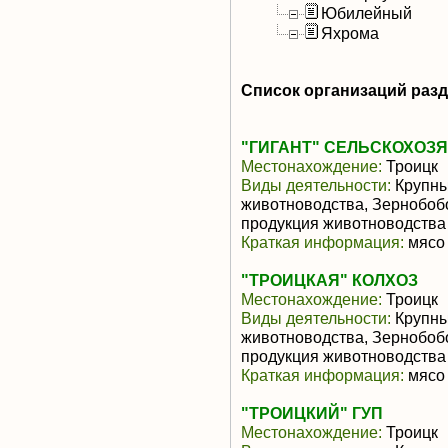
Юбилейный
Яхрома
Список организаций раз
"ГИГАНТ" СЕЛЬСКОХОЗ
Местонахождение:
Троицк
Виды деятельности:
Крупны
животноводства, Зернобоб
продукция животноводства
Краткая информация:
мясо 
"ТРОИЦКАЯ" КОЛХОЗ
Местонахождение:
Троицк
Виды деятельности:
Крупны
животноводства, Зернобоб
продукция животноводства
Краткая информация:
мясо 
"ТРОИЦКИЙ" ГУП
Местонахождение:
Троицк