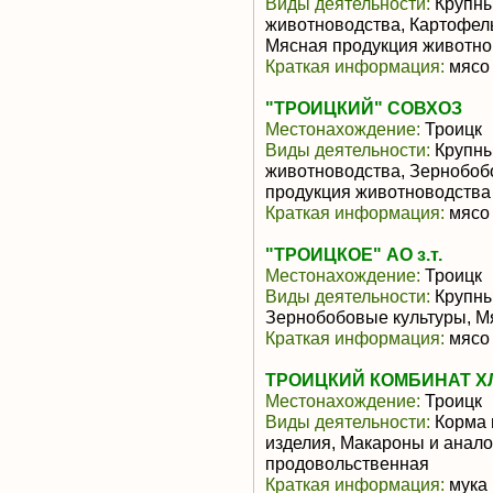
Виды деятельности:
Крупны
животноводства, Картофел
Мясная продукция животно
Краткая информация:
мясо 
"ТРОИЦКИЙ" СОВХОЗ
Местонахождение:
Троицк
Виды деятельности:
Крупны
животноводства, Зернобоб
продукция животноводства
Краткая информация:
мясо 
"ТРОИЦКОЕ" АО з.т.
Местонахождение:
Троицк
Виды деятельности:
Крупный
Зернобобовые культуры, М
Краткая информация:
мясо 
ТРОИЦКИЙ КОМБИНАТ Х
Местонахождение:
Троицк
Виды деятельности:
Корма 
изделия, Макароны и анало
продовольственная
Краткая информация:
мука 