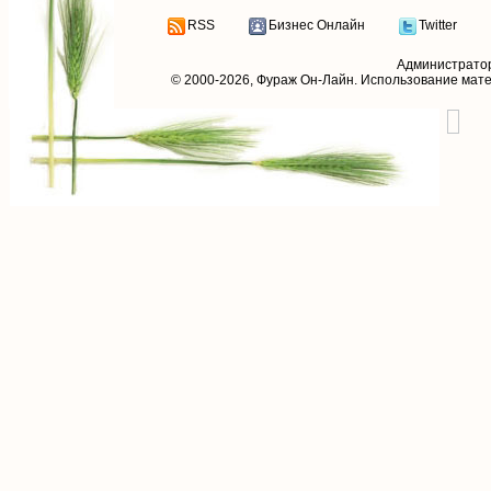
RSS
Бизнес Онлайн
Twitter
Администрато
© 2000-2026,
Фураж Он-Лайн
. Использование мат