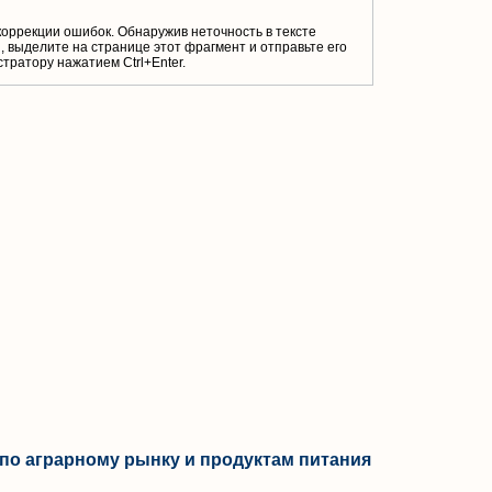
коррекции ошибок. Обнаружив неточность в тексте
 выделите на странице этот фрагмент и отправьте его
тратору нажатием Ctrl+Enter.
по аграрному рынку и продуктам питания