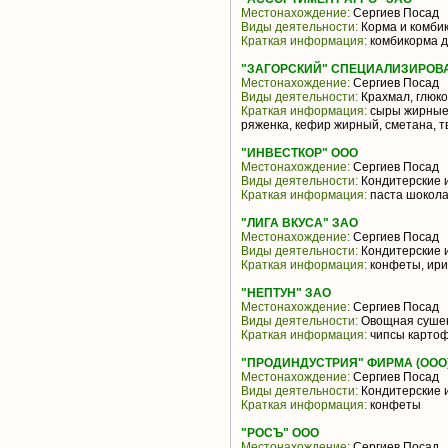
Местонахождение:
Сергиев Посад
Виды деятельности:
Корма и комби
Краткая информация:
комбикорма 
"ЗАГОРСКИЙ" СПЕЦИАЛИЗИРОВ
Местонахождение:
Сергиев Посад
Виды деятельности:
Крахмал, глюко
Краткая информация:
сыры жирные,
ряженка, кефир жирный, сметана, т
"ИНВЕСТКОР" ООО
Местонахождение:
Сергиев Посад
Виды деятельности:
Кондитерские 
Краткая информация:
паста шокол
"ЛИГА ВКУСА" ЗАО
Местонахождение:
Сергиев Посад
Виды деятельности:
Кондитерские 
Краткая информация:
конфеты, ири
"НЕПТУН" ЗАО
Местонахождение:
Сергиев Посад
Виды деятельности:
Овощная сушен
Краткая информация:
чипсы карто
"ПРОДИНДУСТРИЯ" ФИРМА (ООО
Местонахождение:
Сергиев Посад
Виды деятельности:
Кондитерские 
Краткая информация:
конфеты
"РОСЪ" ООО
Местонахождение:
Сергиев Посад