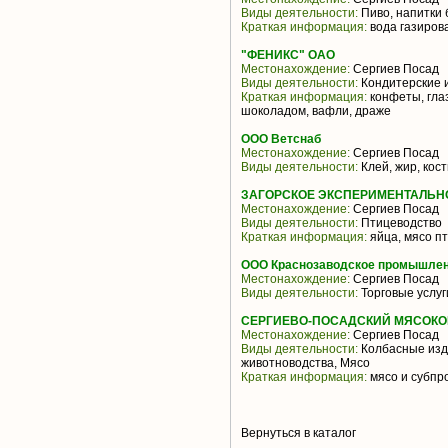
Виды деятельности:
Пиво, напитки 
Краткая информация:
вода газирова
"ФЕНИКС" ОАО
Местонахождение:
Сергиев Посад
Виды деятельности:
Кондитерские 
Краткая информация:
конфеты, гла
шоколадом, вафли, драже
ООО Ветснаб
Местонахождение:
Сергиев Посад
Виды деятельности:
Клей, жир, кост
ЗАГОРСКОЕ ЭКСПЕРИМЕНТАЛЬН
Местонахождение:
Сергиев Посад
Виды деятельности:
Птицеводство
Краткая информация:
яйца, мясо п
ООО Краснозаводское промышлен
Местонахождение:
Сергиев Посад
Виды деятельности:
Торговые услуг
СЕРГИЕВО-ПОСАДСКИЙ МЯСОКО
Местонахождение:
Сергиев Посад
Виды деятельности:
Колбасные изд
животноводства, Мясо
Краткая информация:
мясо и субпр
Вернуться в каталог