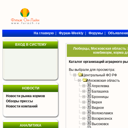
На главную
|
Фураж-Weekly
|
Форумы
|
Объявлени
ВХОД В СИСТЕМУ
Люберцы, Московская область :
комбикорм, корма дл
Каталог организаций аграрного ры
Вы выбрали для просмотра:
Центральный ФО РФ
Московская область
Апрелевка
НОВОСТИ
Балашиха
Новости рынка кормов
Бронницы
Обзоры прессы
Верея
Новости компаний
Видное
Волоколамск
Воскресенск
Высоковск
АНАЛИТИКА