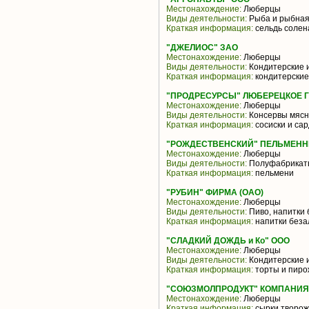
Местонахождение:
Люберцы
Виды деятельности:
Рыба и рыбная
Краткая информация:
сельдь солена
"ДЖЕЛИОС" ЗАО
Местонахождение:
Люберцы
Виды деятельности:
Кондитерские 
Краткая информация:
кондитерские
"ПРОДРЕСУРСЫ" ЛЮБЕРЕЦКОЕ 
Местонахождение:
Люберцы
Виды деятельности:
Консервы мясн
Краткая информация:
сосиски и сар
"РОЖДЕСТВЕНСКИЙ" ПЕЛЬМЕНН
Местонахождение:
Люберцы
Виды деятельности:
Полуфабрикат
Краткая информация:
пельмени
"РУБИН" ФИРМА (ОАО)
Местонахождение:
Люберцы
Виды деятельности:
Пиво, напитки 
Краткая информация:
напитки беза
"СЛАДКИЙ ДОЖДЬ и Ко" ООО
Местонахождение:
Люберцы
Виды деятельности:
Кондитерские 
Краткая информация:
торты и пиро
"СОЮЗМОЛПРОДУКТ" КОМПАНИЯ 
Местонахождение:
Люберцы
Краткая информация:
сырки творож