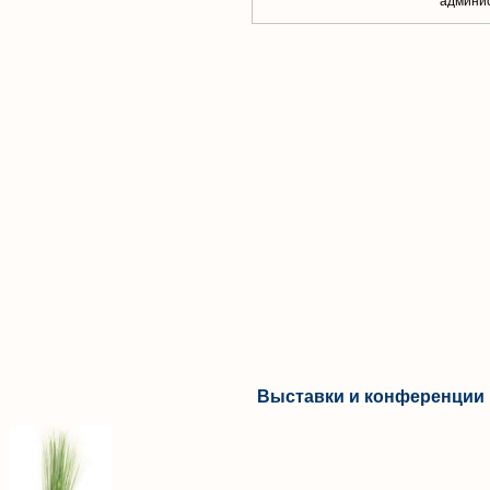
aдминис
Выставки и конференции 