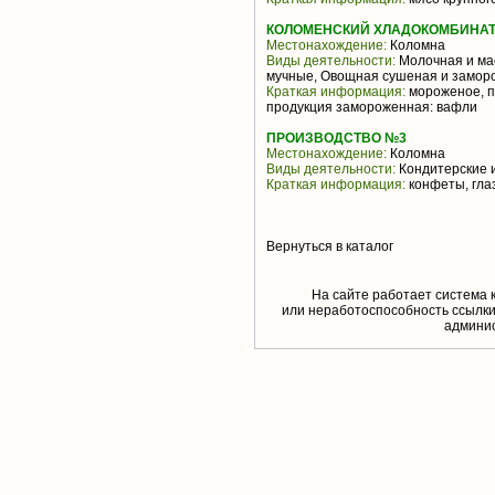
КОЛОМЕНСКИЙ ХЛАДОКОМБИНАТ 
Местонахождение:
Коломна
Виды деятельности:
Молочная и ма
мучные, Овощная сушеная и замор
Краткая информация:
мороженое, п
продукция замороженная: вафли
ПРОИЗВОДСТВО №3
Местонахождение:
Коломна
Виды деятельности:
Кондитерские 
Краткая информация:
конфеты, гла
Вернуться в каталог
На сайте работает система 
или неработоспособность ссылки,
aдминис