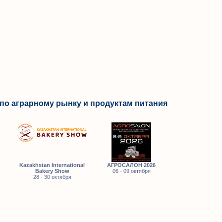
по аграрному рынку и продуктам питания
Kazakhstan International
АГРОСАЛОН 2026
Bakery Show
06 - 09 октября
28 - 30 октября