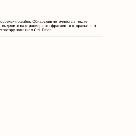
коррекции ошибок. Обнаружив неточность в тексте
 выделите на странице этот фрагмент и отправьте его
тратору нажатием Ctrl+Enter.