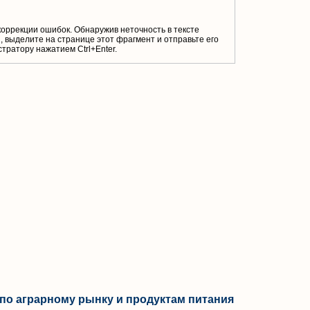
коррекции ошибок. Обнаружив неточность в тексте
 выделите на странице этот фрагмент и отправьте его
тратору нажатием Ctrl+Enter.
по аграрному рынку и продуктам питания