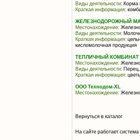
Виды деятельности:
Корма 
Краткая информация:
комб
ЖЕЛЕЗНОДОРОЖНЫЙ МАС
Местонахождение:
Железн
Виды деятельности:
Молочн
Краткая информация:
цельн
кисломолочная продукция
ТЕПЛИЧНЫЙ КОМБИНАТ (
Местонахождение:
Железн
Виды деятельности:
Перец,
Краткая информация:
цвет
ООО Технодом-XL
Местонахождение:
Железн
Вернуться в каталог
На сайте работает система