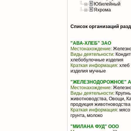
Юбилейный
Яхрома
Список организаций раз
"АВА-ХЛЕБ" ЗАО
Местонахождение:
Железн
Виды деятельности:
Кондит
хлебобулочные изделия
Краткая информация:
хлеб 
изделия мучные
"ЖЕЛЕЗНОДОРОЖНОЕ" АО
Местонахождение:
Железн
Виды деятельности:
Крупны
животноводства, Овощи, К
продукция животноводства
Краткая информация:
мясо 
грунта, молоко
"МИЛАНА ФУД" ООО