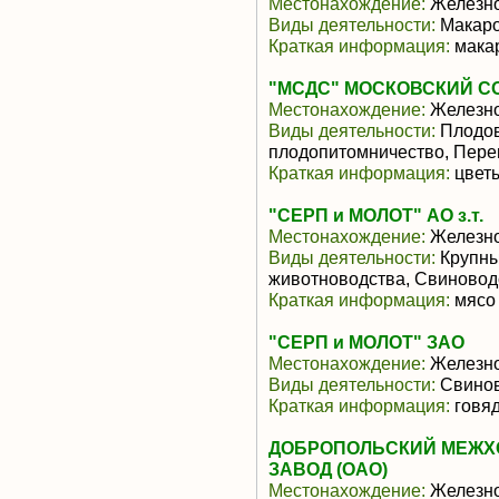
Местонахождение:
Железн
Виды деятельности:
Макаро
Краткая информация:
мака
"МСДС" МОСКОВСКИЙ С
Местонахождение:
Железн
Виды деятельности:
Плодов
плодопитомничество, Пере
Краткая информация:
цвет
"СЕРП и МОЛОТ" АО з.т.
Местонахождение:
Железн
Виды деятельности:
Крупны
животноводства, Свиновод
Краткая информация:
мясо 
"СЕРП и МОЛОТ" ЗАО
Местонахождение:
Железн
Виды деятельности:
Свинов
Краткая информация:
говяд
ДОБРОПОЛЬСКИЙ МЕЖ
ЗАВОД (ОАО)
Местонахождение:
Железн