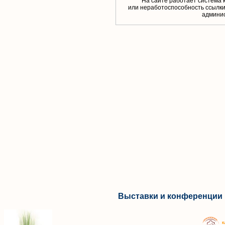
На сайте работает система 
или неработоспособность ссылки,
aдминис
Выставки и конференции 