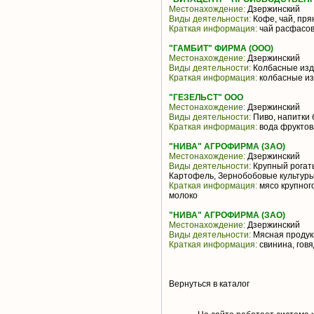
Местонахождение:
Дзержинский
Виды деятельности:
Кофе, чай, пря
Краткая информация:
чай расфасова
"ГАМБИТ" ФИРМА (ООО)
Местонахождение:
Дзержинский
Виды деятельности:
Колбасные из
Краткая информация:
колбасные и
"ГЕЗЕЛЬСТ" ООО
Местонахождение:
Дзержинский
Виды деятельности:
Пиво, напитки 
Краткая информация:
вода фруктов
"НИВА" АГРОФИРМА (ЗАО)
Местонахождение:
Дзержинский
Виды деятельности:
Крупный рогаты
Картофель, Зернобобовые культуры
Краткая информация:
мясо крупного
молоко
"НИВА" АГРОФИРМА (ЗАО)
Местонахождение:
Дзержинский
Виды деятельности:
Мясная продук
Краткая информация:
свинина, гов
Вернуться в каталог