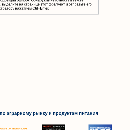
коррекции ошибок. Обнаружив неточность в тексте
 выделите на странице этот фрагмент и отправьте его
тратору нажатием Ctrl+Enter.
по аграрному рынку и продуктам питания