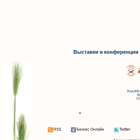
Выставки и конференции 
Kazakhs
B
28
RSS
Бизнес Онлайн
Twitter