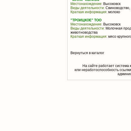
Местонахождение:
Высоковск
Виды деятельности:
Свиноводство,
Краткая информация:
молоко
"ТРОИЦКОЕ" ТОО
Местонахождение:
Высоковск
Виды деятельности:
Молочная прод
животноводства
Краткая информация:
мясо крупного
Вернуться в каталог
На сайте работает система 
или неработоспособность ссылки,
aдминис