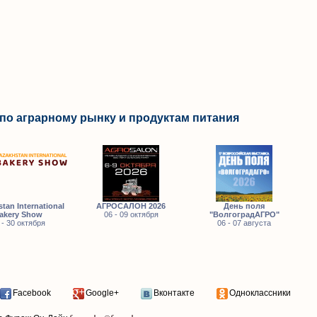
по аграрному рынку и продуктам питания
tan International
АГРОСАЛОН 2026
День поля
akery Show
06 - 09 октября
"ВолгоградАГРО"
 - 30 октября
06 - 07 августа
Facebook
Google+
Вконтакте
Одноклассники