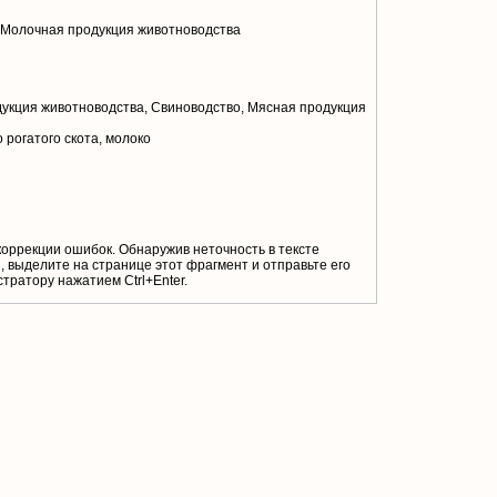
 Молочная продукция животноводства
укция животноводства, Свиноводство, Мясная продукция
 рогатого скота, молоко
коррекции ошибок. Обнаружив неточность в тексте
 выделите на странице этот фрагмент и отправьте его
тратору нажатием Ctrl+Enter.