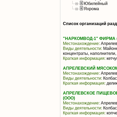
Юбилейный
Яхрома
Список организаций раз
"НАРКОМВОД-1" ФИРМА 
Местонахождение:
Апрелев
Виды деятельности:
Майоне
концентраты, наполнители,
Краткая информация:
кетчу
АПРЕЛЕВСКИЙ МЯСОКОМ
Местонахождение:
Апрелев
Виды деятельности:
Колбас
Краткая информация:
делик
АПРЕЛЕВСКОЕ ПИЩЕВО
(ООО)
Местонахождение:
Апрелев
Виды деятельности:
Колбас
Краткая информация:
копче