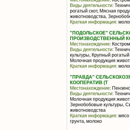
Виды деятельности:
Технич
рогатый скот, Мясная прод
животноводства, Зернобоб
Краткая информация:
молок
"ПОДОЛЬСКОЕ" СЕЛЬС
ПРОИЗВОДСТВЕННЫЙ К
Местонахождение:
Костром
Виды деятельности:
Технич
культуры, Крупный рогатый
Молочная продукция живот
Краткая информация:
молок
"ПРАВДА" СЕЛЬСКОХО
КООПЕРАТИВ (Т
Местонахождение:
Пензенс
Виды деятельности:
Техниче
Молочная продукция живот
Зернобобовые культуры, С
животноводства
Краткая информация:
мясо 
грунта, молоко