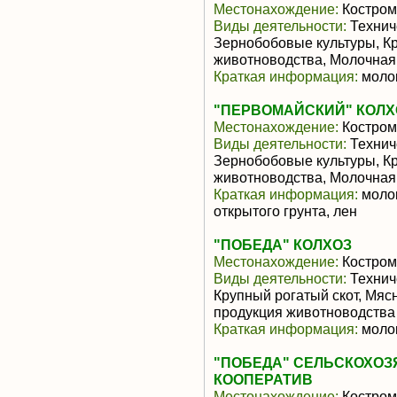
Местонахождение:
Костром
Виды деятельности:
Технич
Зернобобовые культуры, Кр
животноводства, Молочная
Краткая информация:
молок
"ПЕРВОМАЙСКИЙ" КОЛХ
Местонахождение:
Костром
Виды деятельности:
Технич
Зернобобовые культуры, Кр
животноводства, Молочная
Краткая информация:
молок
открытого грунта, лен
"ПОБЕДА" КОЛХОЗ
Местонахождение:
Костром
Виды деятельности:
Технич
Крупный рогатый скот, Мяс
продукция животноводства
Краткая информация:
молок
"ПОБЕДА" СЕЛЬСКОХО
КООПЕРАТИВ
Местонахождение:
Костром