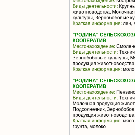
Местонахождение:
Костром
Виды деятельности:
Крупны
животноводства, Молочная
культуры, Зернобобовые к
Краткая информация:
лен, 
"РОДИНА" СЕЛЬСКОХО
КООПЕРАТИВ
Местонахождение:
Смоленс
Виды деятельности:
Техниче
Зернобобовые культуры, М
продукция животноводства
Краткая информация:
молок
"РОДИНА" СЕЛЬСКОХО
КООПЕРАТИВ
Местонахождение:
Пензенс
Виды деятельности:
Техниче
Молочная продукция живот
Подсолнечник, Зернобобов
продукция животноводства
Краткая информация:
мясо 
грунта, молоко