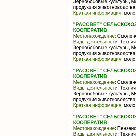
Зернобобовые культуры, М
продукция животноводства
Краткая информация:
молок
"РАССВЕТ" СЕЛЬСКОХ
КООПЕРАТИВ
Местонахождение:
Смоленс
Виды деятельности:
Техниче
Зернобобовые культуры, М
продукция животноводства
Краткая информация:
молок
"РАССВЕТ" СЕЛЬСКОХ
КООПЕРАТИВ
Местонахождение:
Смоленс
Виды деятельности:
Техниче
Зернобобовые культуры, М
продукция животноводства
Краткая информация:
молок
"РАССВЕТ" СЕЛЬСКОХ
КООПЕРАТИВ
Местонахождение:
Пензенс
Виды деятельности:
Техниче