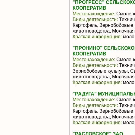
"ПРОГРЕСС" СЕЛЬСКО
КООПЕРАТИВ
Местонахождение:
Смоленс
Виды деятельности:
Техниче
Картофель, Зернобобовые 
животноводства, Молочная
Краткая информация:
молок
"ПРОНИНО" СЕЛЬСКОХ
КООПЕРАТИВ
Местонахождение:
Смоленс
Виды деятельности:
Техниче
Зернобобовые культуры, С
животноводства, Молочная
Краткая информация:
молок
"РАДУГА" МУНИЦИПАЛЬ
Местонахождение:
Смоленс
Виды деятельности:
Техниче
Картофель, Зернобобовые 
животноводства, Молочная
Краткая информация:
молок
"РАСЛОВСКОЕ" ЗАО