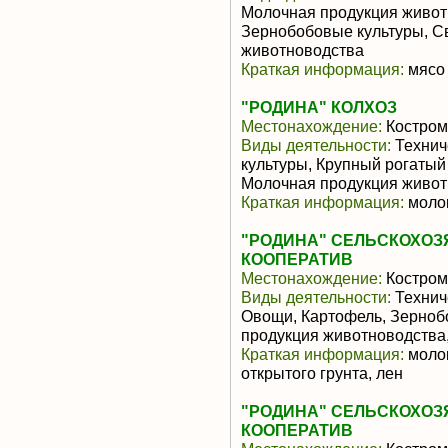
Молочная продукция живот
Зернобобовые культуры, С
животноводства
Краткая информация:
мясо 
"РОДИНА" КОЛХОЗ
Местонахождение:
Костром
Виды деятельности:
Технич
культуры, Крупный рогатый
Молочная продукция живот
Краткая информация:
молок
"РОДИНА" СЕЛЬСКОХО
КООПЕРАТИВ
Местонахождение:
Костром
Виды деятельности:
Техниче
Овощи, Картофель, Зерноб
продукция животноводства
Краткая информация:
молок
открытого грунта, лен
"РОДИНА" СЕЛЬСКОХО
КООПЕРАТИВ