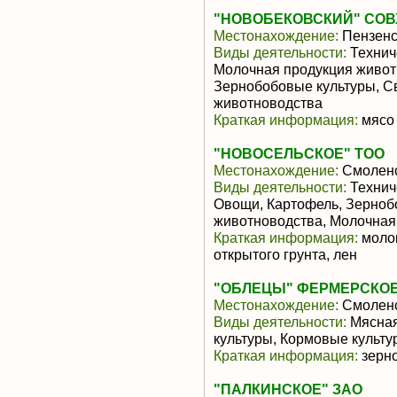
"НОВОБЕКОВСКИЙ" СОВ
Местонахождение:
Пензенс
Виды деятельности:
Техниче
Молочная продукция живот
Зернобобовые культуры, С
животноводства
Краткая информация:
мясо 
"НОВОСЕЛЬСКОЕ" ТОО
Местонахождение:
Смоленс
Виды деятельности:
Техниче
Овощи, Картофель, Зерноб
животноводства, Молочная
Краткая информация:
молок
открытого грунта, лен
"ОБЛЕЦЫ" ФЕРМЕРСКО
Местонахождение:
Смоленс
Виды деятельности:
Мясная
культуры, Кормовые культу
Краткая информация:
зерно
"ПАЛКИНСКОЕ" ЗАО