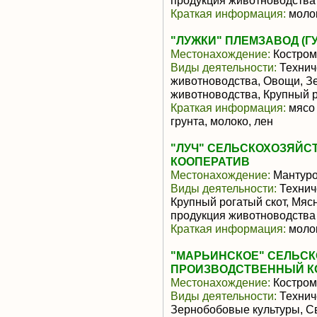
продукция животноводства
Краткая информация:
молок
"ЛУЖКИ" ПЛЕМЗАВОД (ГУ
Местонахождение:
Костром
Виды деятельности:
Технич
животноводства, Овощи, З
животноводства, Крупный р
Краткая информация:
мясо 
грунта, молоко, лен
"ЛУЧ" СЕЛЬСКОХОЗЯЙ
КООПЕРАТИВ
Местонахождение:
Мантур
Виды деятельности:
Технич
Крупный рогатый скот, Мяс
продукция животноводства
Краткая информация:
молок
"МАРЬИНСКОЕ" СЕЛЬС
ПРОИЗВОДСТВЕННЫЙ К
Местонахождение:
Костром
Виды деятельности:
Технич
Зернобобовые культуры, Св