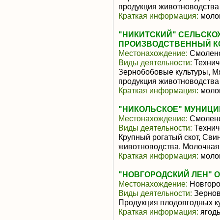
продукция животноводства
Краткая информация:
молок
"НИКИТСКИЙ" СЕЛЬСК
ПРОИЗВОДСТВЕННЫЙ К
Местонахождение:
Смоленс
Виды деятельности:
Техниче
Зернобобовые культуры, М
продукция животноводства
Краткая информация:
молок
"НИКОЛЬСКОЕ" МУНИЦ
Местонахождение:
Смоленс
Виды деятельности:
Технич
Крупный рогатый скот, Сви
животноводства, Молочная
Краткая информация:
молок
"НОВГОРОДСКИЙ ЛЕН" 
Местонахождение:
Новгоро
Виды деятельности:
Зернов
Продукция плодоягодных к
Краткая информация:
ягоды