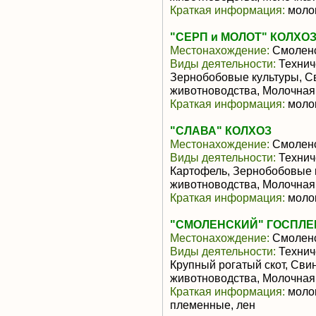
Краткая информация:
молок
"СЕРП и МОЛОТ" КОЛХО
Местонахождение:
Смоленс
Виды деятельности:
Техниче
Зернобобовые культуры, С
животноводства, Молочная
Краткая информация:
молок
"СЛАВА" КОЛХОЗ
Местонахождение:
Смоленс
Виды деятельности:
Техниче
Картофель, Зернобобовые 
животноводства, Молочная
Краткая информация:
молок
"СМОЛЕНСКИЙ" ГОСПЛЕМ
Местонахождение:
Смоленс
Виды деятельности:
Технич
Крупный рогатый скот, Сви
животноводства, Молочная
Краткая информация:
молок
племенные, лен