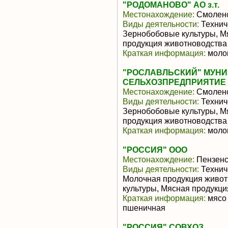
"РОДОМАНОВО" АО з.т.
Местонахождение:
Смоленс
Виды деятельности:
Техниче
Зернобобовые культуры, М
продукция животноводства
Краткая информация:
молок
"РОСЛАВЛЬСКИЙ" МУН
СЕЛЬХОЗПРЕДПРИЯТИЕ
Местонахождение:
Смоленс
Виды деятельности:
Техниче
Зернобобовые культуры, М
продукция животноводства
Краткая информация:
молок
"РОССИЯ" ООО
Местонахождение:
Пензенс
Виды деятельности:
Техниче
Молочная продукция живот
культуры, Мясная продукц
Краткая информация:
мясо 
пшеничная
"РОССИЯ" СОВХОЗ