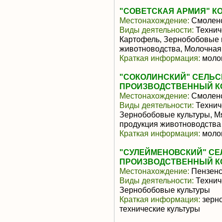
"СОВЕТСКАЯ АРМИЯ" К
Местонахождение:
Смоленс
Виды деятельности:
Техниче
Картофель, Зернобобовые 
животноводства, Молочная
Краткая информация:
молок
"СОКОЛИНСКИЙ" СЕЛЬ
ПРОИЗВОДСТВЕННЫЙ К
Местонахождение:
Смоленс
Виды деятельности:
Техниче
Зернобобовые культуры, М
продукция животноводства
Краткая информация:
молок
"СУЛЕЙМЕНОВСКИЙ" С
ПРОИЗВОДСТВЕННЫЙ К
Местонахождение:
Пензенс
Виды деятельности:
Технич
Зернобобовые культуры
Краткая информация:
зерно
технические культуры