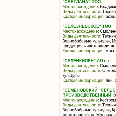
"СВЕТЛАНА" ООО
Местонахождение:
Владими
Виды деятельности:
Технич
Краткая информация:
рожь,
"СЕЛЕЗНЕВСКОЕ" ТОО
Местонахождение:
Смоленс
Виды деятельности:
Техниче
Зернобобовые культуры, М
продукция животноводства
Краткая информация:
молок
"СЕЛЕНКИЛЕН" АО о.т.
Местонахождение:
Смоленс
Виды деятельности:
Семена
культуры
Краткая информация:
лен, 
"СЕМЕНОВСКИЙ" СЕЛЬ
ПРОИЗВОДСТВЕННЫЙ К
Местонахождение:
Костром
Виды деятельности:
Технич
Зернобобовые культуры, Кр
животноводства, Молочная