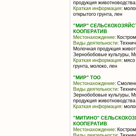
продукция животноводства
Краткая информация:
молок
открытого грунта, лен
"МИР" СЕЛЬСКОХОЗЯЙ
КООПЕРАТИВ
Местонахождение:
Костром
Виды деятельности:
Техниче
Молочная продукция живот
Зернобобовые культуры, М
Краткая информация:
мясо 
грунта, молоко, лен
"МИР" ТОО
Местонахождение:
Смоленс
Виды деятельности:
Техниче
Зернобобовые культуры, М
продукция животноводства
Краткая информация:
молок
"МИТИНО" СЕЛЬСКОХО
КООПЕРАТИВ
Местонахождение:
Костром
Виды деятельности:
Технич