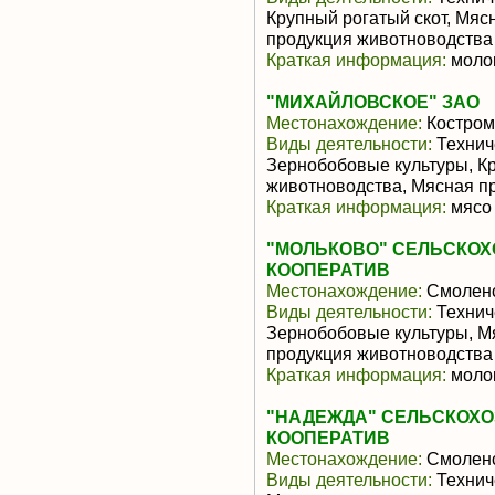
Крупный рогатый скот, Мяс
продукция животноводства
Краткая информация:
молок
"МИХАЙЛОВСКОЕ" ЗАО
Местонахождение:
Костром
Виды деятельности:
Технич
Зернобобовые культуры, Кр
животноводства, Мясная п
Краткая информация:
мясо 
"МОЛЬКОВО" СЕЛЬСКО
КООПЕРАТИВ
Местонахождение:
Смоленс
Виды деятельности:
Техниче
Зернобобовые культуры, М
продукция животноводства
Краткая информация:
молок
"НАДЕЖДА" СЕЛЬСКОХ
КООПЕРАТИВ
Местонахождение:
Смоленс
Виды деятельности:
Техниче