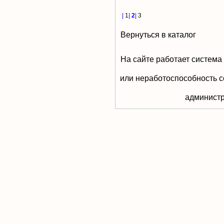
|
1
|
2
|
3
Вернуться в каталог
На сайте работает система
или неработоспособность с
aдминистр