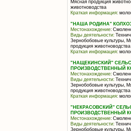
Мясная продукция животно
животноводства
Краткая информация:
молок
"НАША РОДИНА" КОЛХО
Местонахождение:
Смоленс
Виды деятельности:
Техниче
Зернобобовые культуры, М
продукция животноводства
Краткая информация:
молок
"НАЩЕКИНСКИЙ" СЕЛЬ
ПРОИЗВОДСТВЕННЫЙ К
Местонахождение:
Смоленс
Виды деятельности:
Техниче
Зернобобовые культуры, М
продукция животноводства
Краткая информация:
молок
"НЕКРАСОВСКИЙ" СЕЛ
ПРОИЗВОДСТВЕННЫЙ К
Местонахождение:
Смоленс
Виды деятельности:
Техниче
Зернобобовые культуры, М