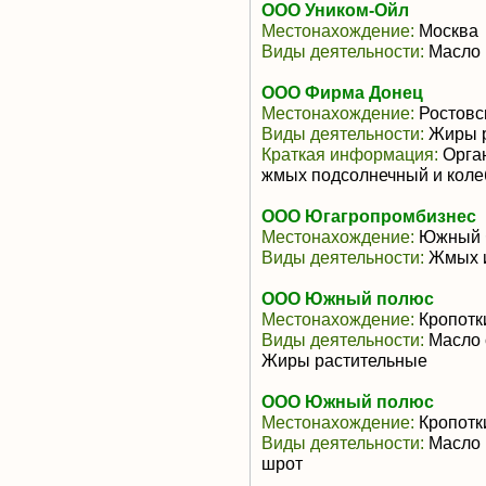
ООО Уником-Ойл
Местонахождение:
Москва
Виды деятельности:
Масло 
ООО Фирма Донец
Местонахождение:
Ростовс
Виды деятельности:
Жиры р
Краткая информация:
Орган
жмых подсолнечный и коле
ООО Югагропромбизнес
Местонахождение:
Южный 
Виды деятельности:
Жмых и
ООО Южный полюс
Местонахождение:
Кропотк
Виды деятельности:
Масло 
Жиры растительные
ООО Южный полюс
Местонахождение:
Кропотк
Виды деятельности:
Масло 
шрот