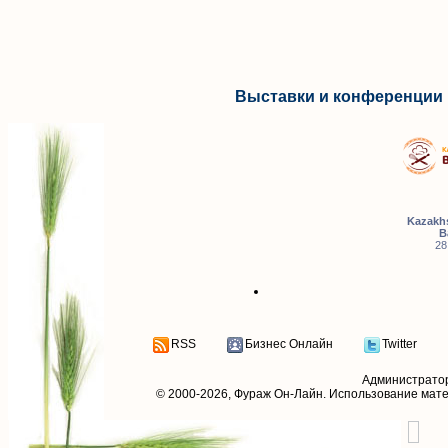
Выставки и конференции 
Kazakhs
B
28
RSS
Бизнес Онлайн
Twitter
Администрато
© 2000-2026,
Фураж Он-Лайн
. Использование мат