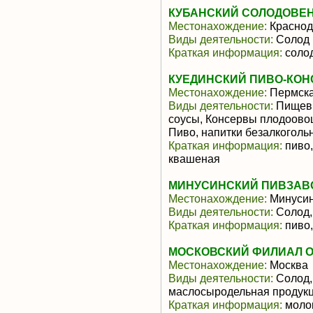
КУБАНСКИЙ СОЛОДОВЕН
Местонахождение:
Краснод
Виды деятельности:
Солод
Краткая информация:
соло
КУЕДИНСКИЙ ПИВО-КОН
Местонахождение:
Пермска
Виды деятельности:
Пищевы
соусы, Консервы плодоово
Пиво, напитки безалкоголь
Краткая информация:
пиво,
квашеная
МИНУСИНСКИЙ ПИВЗАВО
Местонахождение:
Минусин
Виды деятельности:
Солод,
Краткая информация:
пиво,
МОСКОВСКИЙ ФИЛИАЛ О
Местонахождение:
Москва
Виды деятельности:
Солод, 
маслосыродельная продукци
Краткая информация:
молок