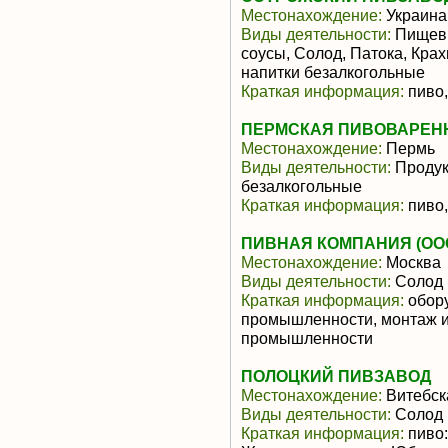
Местонахождение:
Украина
Виды деятельности:
Пищевы
соусы, Солод, Патока, Крах
напитки безалкогольные
Краткая информация:
пиво,
ПЕРМСКАЯ ПИВОВАРЕНН
Местонахождение:
Пермь
Виды деятельности:
Продукт
безалкогольные
Краткая информация:
пиво,
ПИВНАЯ КОМПАНИЯ (ОО
Местонахождение:
Москва
Виды деятельности:
Солод
Краткая информация:
обору
промышленности, монтаж и
промышленности
ПОЛОЦКИЙ ПИВЗАВОД
Местонахождение:
Витебск
Виды деятельности:
Солод
Краткая информация:
пиво: