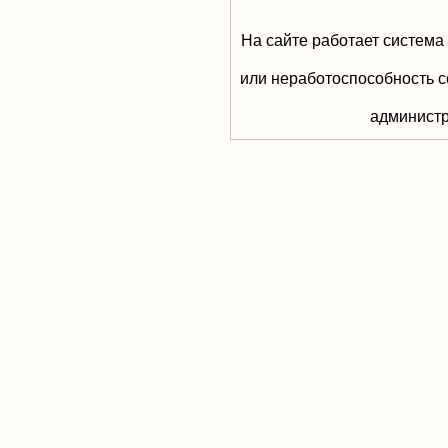
На сайте работает система
или неработоспособность с
aдминистр