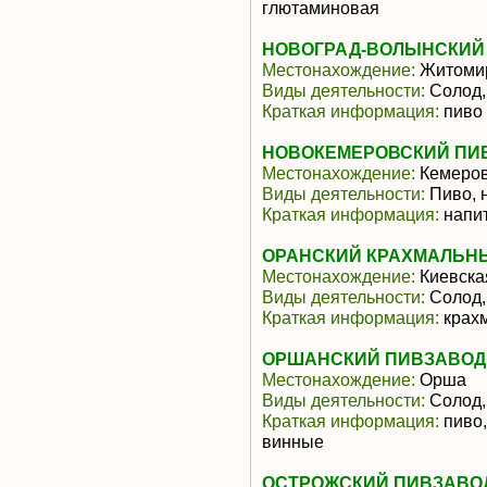
глютаминовая
НОВОГРАД-ВОЛЫНСКИЙ 
Местонахождение:
Житомир
Виды деятельности:
Солод,
Краткая информация:
пиво
НОВОКЕМЕРОВСКИЙ ПИВ
Местонахождение:
Кемеров
Виды деятельности:
Пиво, 
Краткая информация:
напит
ОРАНСКИЙ КРАХМАЛЬН
Местонахождение:
Киевска
Виды деятельности:
Солод, 
Краткая информация:
крах
ОРШАНСКИЙ ПИВЗАВОД 
Местонахождение:
Орша
Виды деятельности:
Солод,
Краткая информация:
пиво,
винные
ОСТРОЖСКИЙ ПИВЗАВО