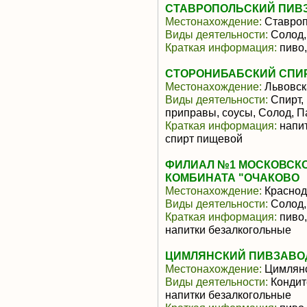
СТАВРОПОЛЬСКИЙ ПИВЗ
Местонахождение:
Ставроп
Виды деятельности:
Солод,
Краткая информация:
пиво,
СТОРОНИБАБСКИЙ СПИ
Местонахождение:
Львовск
Виды деятельности:
Спирт,
приправы, соусы, Солод, П
Краткая информация:
напит
спирт пищевой
ФИЛИАЛ №1 МОСКОВСК
КОМБИНАТА "ОЧАКОВО
Местонахождение:
Краснод
Виды деятельности:
Солод,
Краткая информация:
пиво,
напитки безалкогольные
ЦИМЛЯНСКИЙ ПИВЗАВОД
Местонахождение:
Цимлян
Виды деятельности:
Кондит
напитки безалкогольные