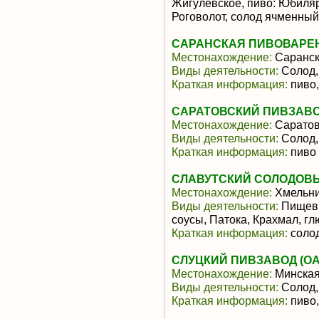
Жигулевское, пиво: Юбиляр,
Роговолот, солод ячменный,
САРАНСКАЯ ПИВОВАРЕН
Местонахождение:
Саранс
Виды деятельности:
Солод,
Краткая информация:
пиво,
САРАТОВСКИЙ ПИВЗАВО
Местонахождение:
Саратов
Виды деятельности:
Солод,
Краткая информация:
пиво
СЛАВУТСКИЙ СОЛОДОВЫ
Местонахождение:
Хмельни
Виды деятельности:
Пищевы
соусы, Патока, Крахмал, г
Краткая информация:
солод
СЛУЦКИЙ ПИВЗАВОД (ОА
Местонахождение:
Минская
Виды деятельности:
Солод,
Краткая информация:
пиво,