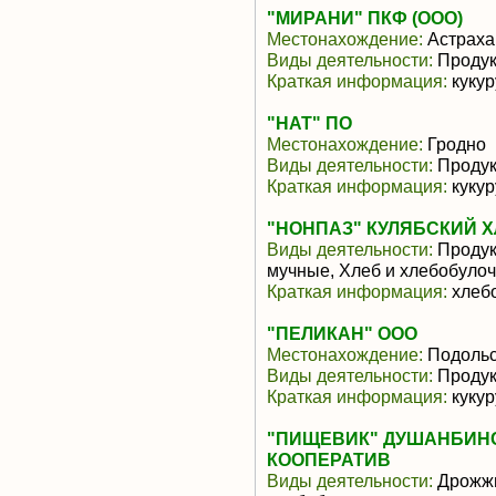
"МИРАНИ" ПКФ (ООО)
Местонахождение:
Астраха
Виды деятельности:
Продук
Краткая информация:
кукур
"НАТ" ПО
Местонахождение:
Гродно
Виды деятельности:
Продук
Краткая информация:
кукур
"НОНПАЗ" КУЛЯБСКИЙ 
Виды деятельности:
Продукт
мучные, Хлеб и хлебобуло
Краткая информация:
хлебо
"ПЕЛИКАН" ООО
Местонахождение:
Подольс
Виды деятельности:
Продук
Краткая информация:
кукур
"ПИЩЕВИК" ДУШАНБИН
КООПЕРАТИВ
Виды деятельности:
Дрожжи