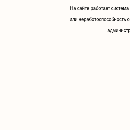
На сайте работает система
или неработоспособность с
aдминистр