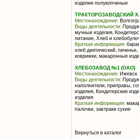
изделия полукопченые
ТРАКТОРОЗАВОДСКИЙ ХЛ
Местонахождение:
Волгогр
Виды деятельности:
Продук
мучные изделия, Кондитерс
питание, Хлеб и хлебобуло
Краткая информация:
баран
хлеб диетический, печенье,
коврижки, макаронные изд
ХЛЕБОЗАВОД №1 (ОАО)
Местонахождение:
Ижевск
Виды деятельности:
Продук
наполнители, приправы, с
изделия, Кондитерские изд
изделия
Краткая информация:
макар
палочки, завтраки сухие
Вернуться в каталог