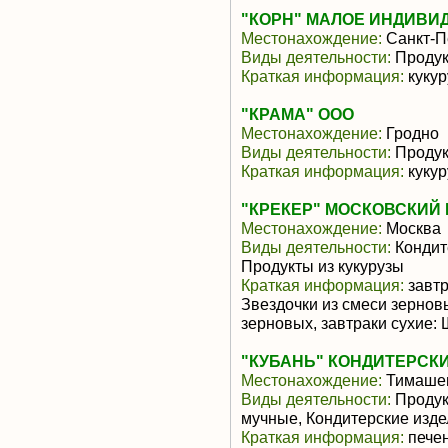
"КОРН" МАЛОЕ ИНДИВИ
Местонахождение:
Санкт-П
Виды деятельности:
Продук
Краткая информация:
кукур
"КРАМА" ООО
Местонахождение:
Гродно
Виды деятельности:
Продук
Краткая информация:
кукур
"КРЕКЕР" МОСКОВСКИЙ 
Местонахождение:
Москва
Виды деятельности:
Кондит
Продукты из кукурузы
Краткая информация:
завтр
Звездочки из смеси зерновы
зерновых, завтраки сухие: Ш
"КУБАНЬ" КОНДИТЕРСКИ
Местонахождение:
Тимаше
Виды деятельности:
Продукт
мучные, Кондитерские изд
Краткая информация:
печен