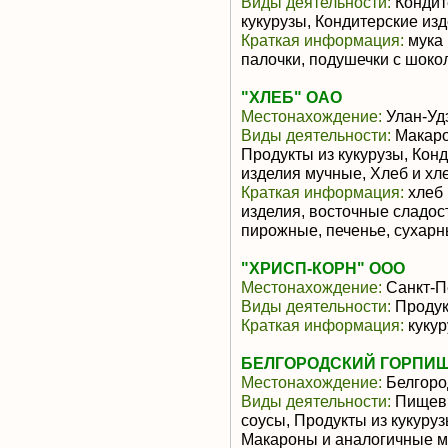
Виды деятельности:
Кондит
кукурузы, Кондитерские из
Краткая информация:
мука 
палочки, подушечки с шоко
"ХЛЕБ" ОАО
Местонахождение:
Улан-Уд
Виды деятельности:
Макаро
Продукты из кукурузы, Кон
изделия мучные, Хлеб и х
Краткая информация:
хлеб 
изделия, восточные сладост
пирожные, печенье, сухарны
"ХРИСП-КОРН" ООО
Местонахождение:
Санкт-П
Виды деятельности:
Продук
Краткая информация:
кукур
БЕЛГОРОДСКИЙ ГОРПИЩ
Местонахождение:
Белгоро
Виды деятельности:
Пищевы
соусы, Продукты из кукуруз
Макароны и аналогичные м