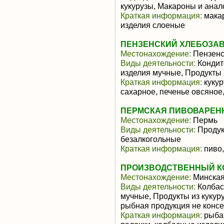
кукурузы, Макароны и ана
Краткая информация:
макар
изделия слоеные
ПЕНЗЕНСКИЙ ХЛЕБОЗАВ
Местонахождение:
Пензенс
Виды деятельности:
Кондит
изделия мучные, Продукты 
Краткая информация:
кукур
сахарное, печенье овсяное
ПЕРМСКАЯ ПИВОВАРЕНН
Местонахождение:
Пермь
Виды деятельности:
Продукт
безалкогольные
Краткая информация:
пиво,
ПРОИЗВОДСТВЕННЫЙ К
Местонахождение:
Минская
Виды деятельности:
Колбас
мучные, Продукты из кукур
рыбная продукция не конс
Краткая информация:
рыба 