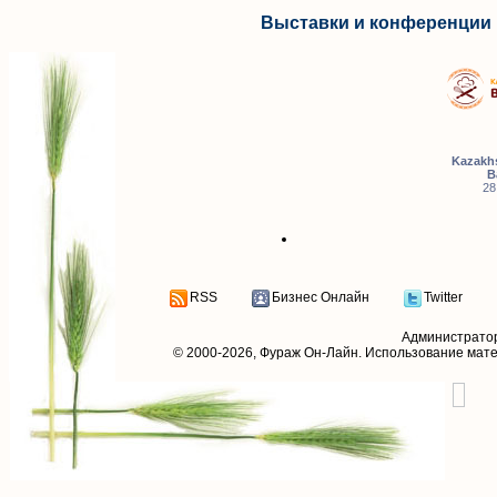
Выставки и конференции 
Kazakhs
B
28
RSS
Бизнес Онлайн
Twitter
Администрато
© 2000-2026,
Фураж Он-Лайн
. Использование мат