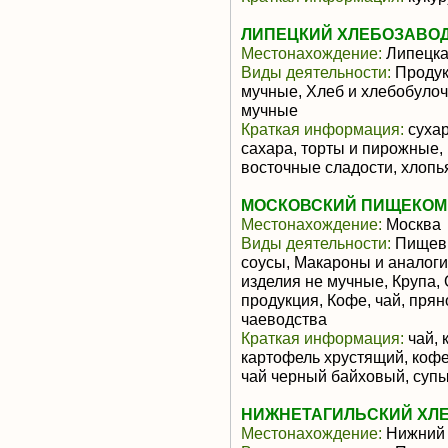
ЛИПЕЦКИЙ ХЛЕБОЗАВОД
Местонахождение:
Липецка
Виды деятельности:
Продукт
мучные, Хлеб и хлебобулоч
мучные
Краткая информация:
сухар
сахара, торты и пирожные, 
восточные сладости, хлопь
МОСКОВСКИЙ ПИЩЕКОМБ
Местонахождение:
Москва
Виды деятельности:
Пищевы
соусы, Макароны и аналог
изделия не мучные, Крупа
продукция, Кофе, чай, прян
чаеводства
Краткая информация:
чай, 
картофель хрустящий, кофе
чай черный байховый, супы 
НИЖНЕТАГИЛЬСКИЙ ХЛЕБ
Местонахождение:
Нижний 