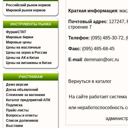
Российский рынок кормов
Краткая информация
:
мас
Мировой рынок кормов
Почтовый адрес
:
127247, Р
ИНСТРУМЕНТЫ РЫНКА
строение 7
ФуражСТАТ
Мировые биржи
Телефон
:
(095) 485-30-72, (
Мировые цены
Цены на масличные
Факс
:
(095) 485-68-45
Цены на зерно в России
Цены на АК в Китае
E-mail
:
demmain@orc.ru
Цены на витамины в Китае
УЧАСТНИКАМ
Вернуться в каталог
Демо версии
Доска объявлений
Слежение за вагонами
На сайте работает система
Каталог предприятий АПК
Подписка
или неработоспособность с
Прайс-листы
Вопросы и ответы
aдминистр
Список должников
Выставки