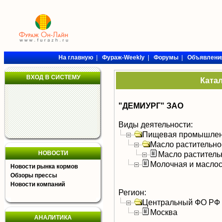
На главную
|
Фураж-Weekly
|
Форумы
|
Объявлени
ВХОД В СИСТЕМУ
Ката
"ДЕМИУРГ" ЗАО
Виды деятельности:
Пищевая промышлен
Масло растительно
НОВОСТИ
Масло раститель
Молочная и масло
Новости рынка кормов
Обзоры прессы
Новости компаний
Регион:
Центральный ФО РФ
Москва
АНАЛИТИКА