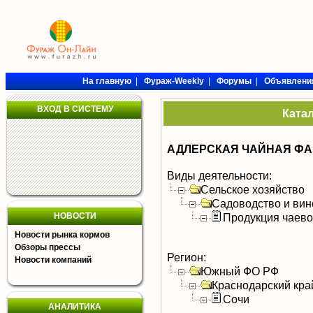
На главную
|
Фураж-Weekly
|
Форумы
|
Объявлени
ВХОД В СИСТЕМУ
Ката
АДЛЕРСКАЯ ЧАЙНАЯ ФАБ
Виды деятельности:
Сельское хозяйство
Садоводство и вин
НОВОСТИ
Продукция чаево
Новости рынка кормов
Обзоры прессы
Регион:
Новости компаний
Южный ФО РФ
Краснодарский кра
Сочи
АНАЛИТИКА