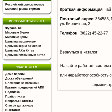
Российский рынок кормов
Краткая информация
:
чай
Мировой рынок кормов
Почтовый адрес
:
354583, Р
ИНСТРУМЕНТЫ РЫНКА
ул. Кирпичная, 2
ФуражСТАТ
Мировые биржи
Телефон
:
(8622) 45-22-77
Мировые цены
Цены на масличные
Цены на зерно в России
Цены на АК в Китае
Вернуться в каталог
Цены на витамины в Китае
На сайте работает система
УЧАСТНИКАМ
Демо версии
или неработоспособность с
Доска объявлений
Слежение за вагонами
aдминистр
Каталог предприятий АПК
Подписка
Прайс-листы
Вопросы и ответы
Список должников
Выставки