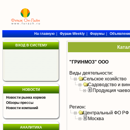
На главную
|
Фураж-Weekly
|
Форумы
|
Объявлени
ВХОД В СИСТЕМУ
Ката
"ГРИНМОЗ" ООО
Виды деятельности:
Сельское хозяйство
Садоводство и вин
НОВОСТИ
Продукция чаево
Новости рынка кормов
Обзоры прессы
Регион:
Новости компаний
Центральный ФО РФ
Москва
АНАЛИТИКА