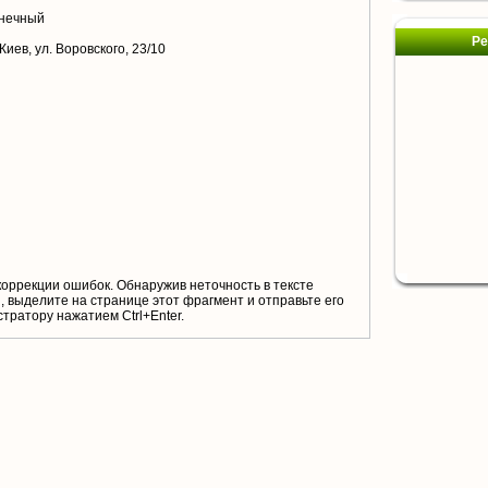
нечный
Ре
Киев, ул. Воровского, 23/10
коррекции ошибок. Обнаружив неточность в тексте
 выделите на странице этот фрагмент и отправьте его
тратору нажатием Ctrl+Enter.