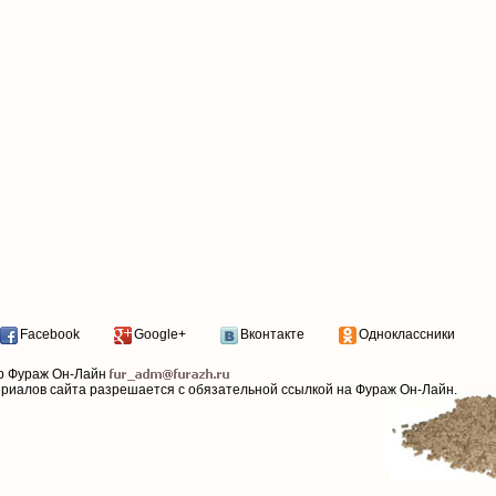
Facebook
Google+
Вконтакте
Одноклассники
р Фураж Он-Лайн
ериалов сайта разрешается с обязательной ссылкой на Фураж Он-Лайн.