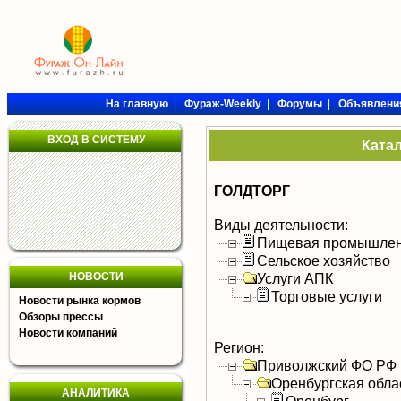
На главную
|
Фураж-Weekly
|
Форумы
|
Объявлени
ВХОД В СИСТЕМУ
Ката
ГОЛДТОРГ
Виды деятельности:
Пищевая промышлен
Сельское хозяйство
НОВОСТИ
Услуги АПК
Торговые услуги
Новости рынка кормов
Обзоры прессы
Новости компаний
Регион:
Приволжский ФО РФ
Оренбургская обла
АНАЛИТИКА