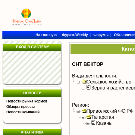
На главную
|
Фураж-Weekly
|
Форумы
|
Объявлени
ВХОД В СИСТЕМУ
Ката
СНТ ВЕКТОР
Виды деятельности:
Сельское хозяйство
Зерно и растениев
НОВОСТИ
Новости рынка кормов
Регион:
Обзоры прессы
Приволжский ФО РФ
Новости компаний
Татарстан
Казань
АНАЛИТИКА