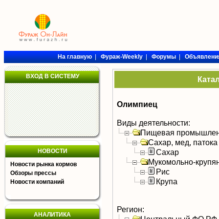
На главную
|
Фураж-Weekly
|
Форумы
|
Объявлени
ВХОД В СИСТЕМУ
Ката
Олимпиец
Виды деятельности:
Пищевая промышлен
Сахар, мед, патока
НОВОСТИ
Сахар
Мукомольно-крупя
Новости рынка кормов
Рис
Обзоры прессы
Крупа
Новости компаний
Регион:
АНАЛИТИКА