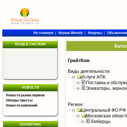
На главную
|
Фураж-Weekly
|
Форумы
|
Объявлени
ВХОД В СИСТЕМУ
Ката
ГрейтКом
Виды деятельности:
Услуги АПК
Поставка и обслуж
НОВОСТИ
Элеваторы, зерно
Новости рынка кормов
Обзоры прессы
Регион:
Новости компаний
Центральный ФО РФ
Московская област
Люберцы
АНАЛИТИКА