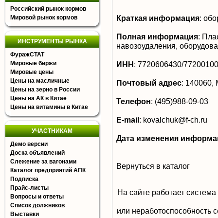
Российский рынок кормов
Краткая информация
:
обо
Мировой рынок кормов
Полная информация
:
Плас
ИНСТРУМЕНТЫ РЫНКА
навозоудаления, оборудов
ФуражСТАТ
Мировые биржи
ИНН
:
7720606430/7720010
Мировые цены
Цены на масличные
Почтовый адрес
:
140060, 
Цены на зерно в России
Цены на АК в Китае
Телефон
:
(495)988-09-03
Цены на витамины в Китае
E-mail
:
kovalchuk@f-ch.ru
УЧАСТНИКАМ
Дата изменения информа
Демо версии
Доска объявлений
Слежение за вагонами
Вернуться в каталог
Каталог предприятий АПК
Подписка
Прайс-листы
На сайте работает система
Вопросы и ответы
Список должников
или неработоспособность с
Выставки