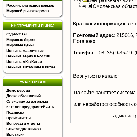
Центральный ФО РФ
Российский рынок кормов
Смоленская облас
Мировой рынок кормов
Краткая информация
:
лен
ИНСТРУМЕНТЫ РЫНКА
ФуражСТАТ
Почтовый адрес
:
215016, Р
Мировые биржи
Потапово
Мировые цены
Цены на масличные
Телефон
:
(08135) 9-35-19, 
Цены на зерно в России
Цены на АК в Китае
Цены на витамины в Китае
Вернуться в каталог
УЧАСТНИКАМ
Демо версии
На сайте работает система
Доска объявлений
Слежение за вагонами
или неработоспособность с
Каталог предприятий АПК
Подписка
aдминистр
Прайс-листы
Вопросы и ответы
Список должников
Выставки