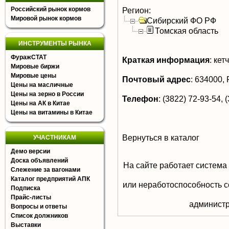
Российский рынок кормов
Регион:
Мировой рынок кормов
Сибирский ФО РФ
Томская область
ИНСТРУМЕНТЫ РЫНКА
ФуражСТАТ
Краткая информация
:
кетч
Мировые биржи
Мировые цены
Почтовый адрес
:
634000, Р
Цены на масличные
Цены на зерно в России
Телефон
:
(3822) 72-93-54, 
Цены на АК в Китае
Цены на витамины в Китае
Вернуться в каталог
УЧАСТНИКАМ
Демо версии
Доска объявлений
На сайте работает система
Слежение за вагонами
Каталог предприятий АПК
или неработоспособность с
Подписка
Прайс-листы
aдминистр
Вопросы и ответы
Список должников
Выставки